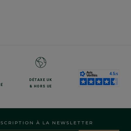
S
DÉTAXE UK
TÉ
& HORS UE
NSCRIPTION À LA NEWSLETTER