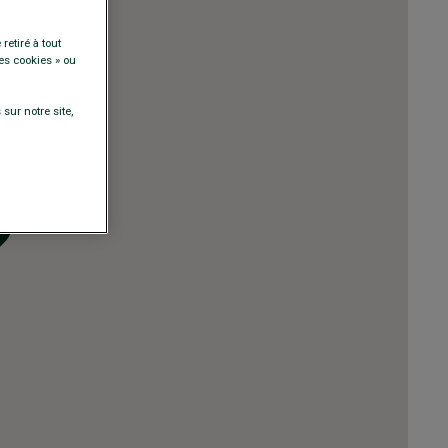
retiré à tout
es cookies » ou
sur notre site,