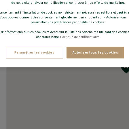
de notre site, analyser son utilisation et contribuer à nos efforts de marketing.
onsentement à l'installation de cookies non strictement nécessaires est libre et peut être 
ous pouvez donner votre consentement globalement en cliquant sur « Autoriser tous l
paramétrer vos préférences par finalité de cookies.
 d'informations sur les cookies et découvrir la liste des partenaires utilisant des cookies 
consultez notre
Politique de confidentialité.
Paramétrer les cookies
Autoriser tous les cookies