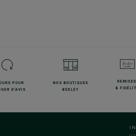
REMISE
JOURS POUR
NOS BOUTIQUES
& FIDÉLI
GER D'AVIS
BEXLEY
I