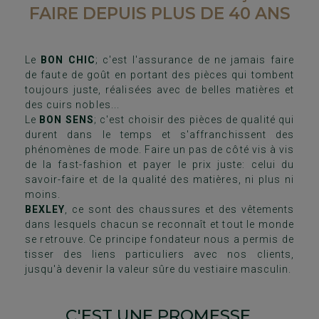
FAIRE DEPUIS PLUS DE 40 ANS
Le
BON CHIC
; c'est l'assurance de ne jamais faire
de faute de goût en portant des pièces qui tombent
toujours juste, réalisées avec de belles matières et
des cuirs nobles...
Le
BON SENS
; c'est choisir des pièces de qualité qui
durent dans le temps et s'affranchissent des
phénomènes de mode. Faire un pas de côté vis à vis
de la fast-fashion et payer le prix juste: celui du
savoir-faire et de la qualité des matières, ni plus ni
moins.
BEXLEY
, ce sont des chaussures et des vêtements
dans lesquels chacun se reconnaît et tout le monde
se retrouve. Ce principe fondateur nous a permis de
tisser des liens particuliers avec nos clients,
jusqu'à devenir la valeur sûre du vestiaire masculin.
C'EST UNE PROMESSE,