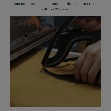
Tous nos produits sont conçus et dessinés en France
par nos équipes.