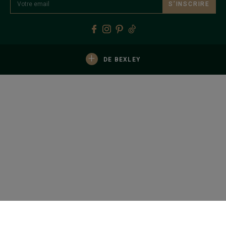
S’INSCRIRE
+
DE BEXLEY