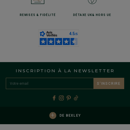
REMISES
& FIDÉLITÉ
DÉTAXE UK
& HORS UE
INSCRIPTION À LA NEWSLETTER
S’INSCRIRE
+
DE BEXLEY