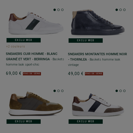
EXCLU WEB
EXCLU WEB
+2 couleurs
SNEAKERS CUIR HOMME - BLANC
SNEAKERS MONTANTES HOMME NOIR
GRAINÉ ET VERT - BERRINGA
- Baskets
- THORNLEA
- Baskets homme look
homme look sport-chic
vintage
69,00 €
49,00 €
FINS DE SÉRIE
FINS DE SÉRIE
EXCLU WEB
EXCLU WEB