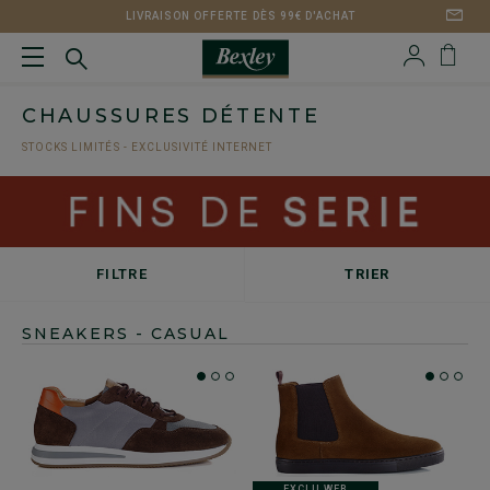
LIVRAISON OFFERTE DÈS 99€ D'ACHAT
CHAUSSURES DÉTENTE
STOCKS LIMITÉS - EXCLUSIVITÉ INTERNET
FILTRE
TRIER
SNEAKERS - CASUAL
EXCLU WEB