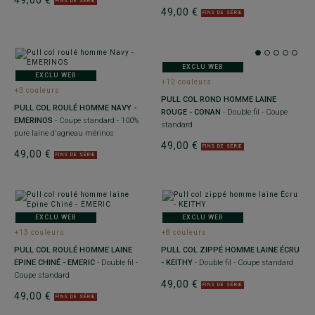
49,00 €
FINS DE SÉRIE
49,00 €
FINS DE SÉRIE
EXCLU WEB
EXCLU WEB
+12 couleurs
+3 couleurs
PULL COL ROND HOMME LAINE
PULL COL ROULÉ HOMME NAVY -
ROUGE - CONAN
- Double fil - Coupe
EMERINOS
- Coupe standard - 100%
standard
pure laine d'agneau mérinos
49,00 €
FINS DE SÉRIE
49,00 €
FINS DE SÉRIE
EXCLU WEB
EXCLU WEB
+13 couleurs
+8 couleurs
PULL COL ROULÉ HOMME LAINE
PULL COL ZIPPÉ HOMME LAINE ÉCRU
EPINE CHINÉ - EMERIC
- Double fil -
- KEITHY
- Double fil - Coupe standard
Coupe standard
49,00 €
FINS DE SÉRIE
49,00 €
FINS DE SÉRIE