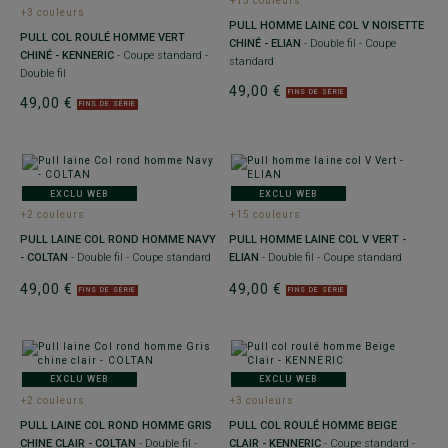
+15 couleurs
+3 couleurs
PULL HOMME LAINE COL V NOISETTE
PULL COL ROULÉ HOMME VERT
CHINÉ - ELIAN
- Double fil - Coupe
CHINÉ - KENNERIC
- Coupe standard -
standard
Double fil
49,00 €
FINS DE SÉRIE
49,00 €
FINS DE SÉRIE
EXCLU WEB
EXCLU WEB
+2 couleurs
+15 couleurs
PULL LAINE COL ROND HOMME NAVY
PULL HOMME LAINE COL V VERT -
- COLTAN
- Double fil - Coupe standard
ELIAN
- Double fil - Coupe standard
49,00 €
49,00 €
FINS DE SÉRIE
FINS DE SÉRIE
EXCLU WEB
EXCLU WEB
+2 couleurs
+3 couleurs
PULL LAINE COL ROND HOMME GRIS
PULL COL ROULÉ HOMME BEIGE
CHINE CLAIR - COLTAN
- Double fil -
CLAIR - KENNERIC
- Coupe standard -