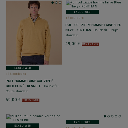
EXCLU WEB
+2 couleurs
PULL COL ZIPPÉ HOMME LAINE BLEU
NAVY - KENTHAN
- Double fil - Coupe
standard
49,00 €
FINS DE SÉRIE
EXCLU WEB
+16 couleurs
PULL HOMME LAINE COL ZIPPÉ -
GOLD CHINÉ - KENNETH
- Double fil -
Coupe standard
59,00 €
FINS DE SÉRIE
EXCLU WEB
EXCLU WEB