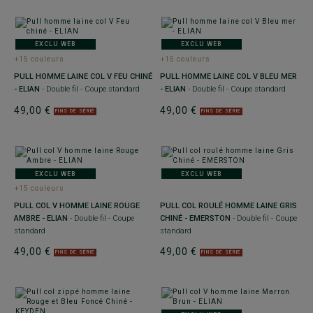
EXCLU WEB
EXCLU WEB
+15 couleurs
+15 couleurs
PULL HOMME LAINE COL V FEU CHINÉ
PULL HOMME LAINE COL V BLEU MER
- ELIAN
- Double fil - Coupe standard
- ELIAN
- Double fil - Coupe standard
49,00 €
49,00 €
FINS DE SÉRIE
FINS DE SÉRIE
EXCLU WEB
EXCLU WEB
+15 couleurs
PULL COL V HOMME LAINE ROUGE
PULL COL ROULÉ HOMME LAINE GRIS
AMBRE - ELIAN
- Double fil - Coupe
CHINÉ - EMERSTON
- Double fil - Coupe
standard
standard
49,00 €
49,00 €
FINS DE SÉRIE
FINS DE SÉRIE