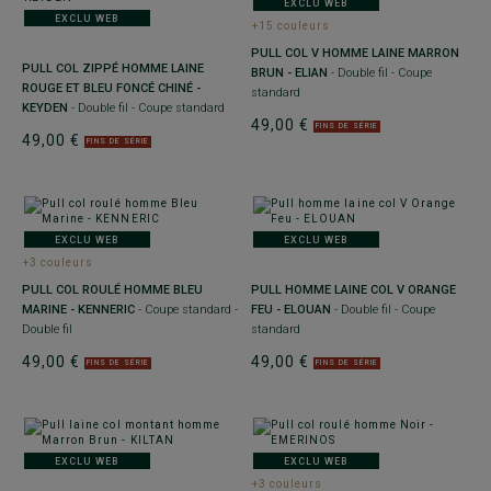
EXCLU WEB
EXCLU WEB
+15 couleurs
PULL COL V HOMME LAINE MARRON
PULL COL ZIPPÉ HOMME LAINE
BRUN - ELIAN
- Double fil - Coupe
ROUGE ET BLEU FONCÉ CHINÉ -
standard
KEYDEN
- Double fil - Coupe standard
49,00 €
FINS DE SÉRIE
49,00 €
FINS DE SÉRIE
EXCLU WEB
EXCLU WEB
+3 couleurs
PULL COL ROULÉ HOMME BLEU
PULL HOMME LAINE COL V ORANGE
MARINE - KENNERIC
- Coupe standard -
FEU - ELOUAN
- Double fil - Coupe
Double fil
standard
49,00 €
49,00 €
FINS DE SÉRIE
FINS DE SÉRIE
EXCLU WEB
EXCLU WEB
+3 couleurs