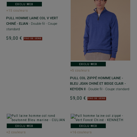
EXCLU WEB
+15 couleurs
PULL HOMME LAINE COL V VERT
CHINÉ - ELIAN
- Double fil - Coupe
standard
59,00 €
FINS DE SÉRIE
EXCLU WEB
+5 couleurs
PULL COL ZIPPÉ HOMME LAINE -
BLEU JEAN CHINÉ ET BEIGE CLAIR -
KEYDEN II
- Double fil - Coupe standard
59,00 €
FINS DE SÉRIE
EXCLU WEB
EXCLU WEB
+2 couleurs
+16 couleurs