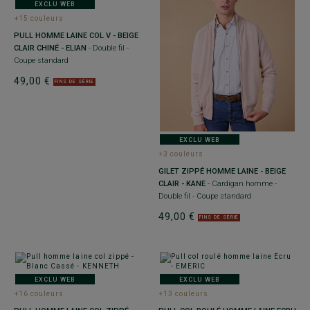
EXCLU WEB
+15 couleurs
PULL HOMME LAINE COL V - BEIGE
CLAIR CHINÉ - ELIAN
- Double fil -
Coupe standard
49,00 €
FINS DE SÉRIE
EXCLU WEB
+3 couleurs
GILET ZIPPÉ HOMME LAINE - BEIGE
CLAIR - KANE
- Cardigan homme -
Double fil - Coupe standard
49,00 €
FINS DE SÉRIE
EXCLU WEB
EXCLU WEB
+16 couleurs
+13 couleurs