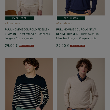
EXCLU WEB
EXCLU WEB
+2 couleurs
+2 couleurs
PULL HOMME COL POLO FICELLE -
PULL HOMME COL POLO NAVY
BRAVLIN
- Tricot coton/lin - Manches
DENIM - BRAVLIN
- Tricot coton/lin -
Longes - Coupe ajustée
Manches Longes - Coupe ajustée
29,00 €
29,00 €
FINS DE SÉRIE
FINS DE SÉRIE