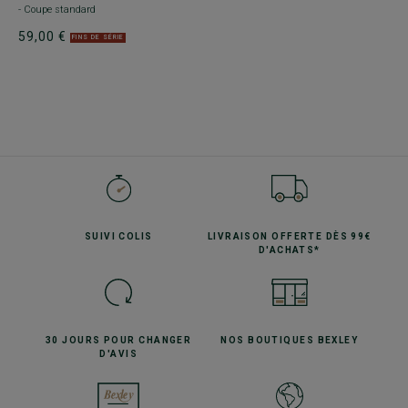
- Coupe standard
59,00 €
FINS DE SÉRIE
SUIVI
COLIS
LIVRAISON OFFERTE
DÈS 99€
D'ACHATS*
30 JOURS POUR
CHANGER
NOS BOUTIQUES
BEXLEY
D'AVIS