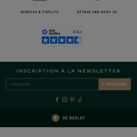
REMISES
& FIDÉLITÉ
DÉTAXE UK
& HORS UE
INSCRIPTION À LA NEWSLETTER
S’INSCRIRE
+
DE BEXLEY