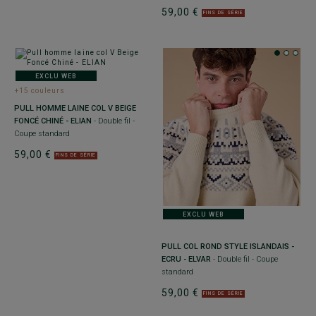
59,00 €
FINS DE SÉRIE
EXCLU WEB
+15 couleurs
PULL HOMME LAINE COL V BEIGE
FONCÉ CHINÉ - ELIAN
- Double fil -
Coupe standard
59,00 €
FINS DE SÉRIE
EXCLU WEB
PULL COL ROND STYLE ISLANDAIS -
ECRU - ELVAR
- Double fil - Coupe
standard
59,00 €
FINS DE SÉRIE