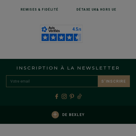
REMISES
& FIDÉLITÉ
DÉTAXE UK
& HORS UE
INSCRIPTION À LA NEWSLETTER
S’INSCRIRE
+
DE BEXLEY