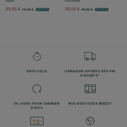
rapide
confortable
39,00 €
39,00 €
49,00 €
49,00 €
PRIX D'ÉTÉ
PRIX D'ÉTÉ
SUIVI
COLIS
LIVRAISON OFFERTE
DÈS 99€
D'ACHATS*
30 JOURS POUR
CHANGER
NOS BOUTIQUES
BEXLEY
D'AVIS