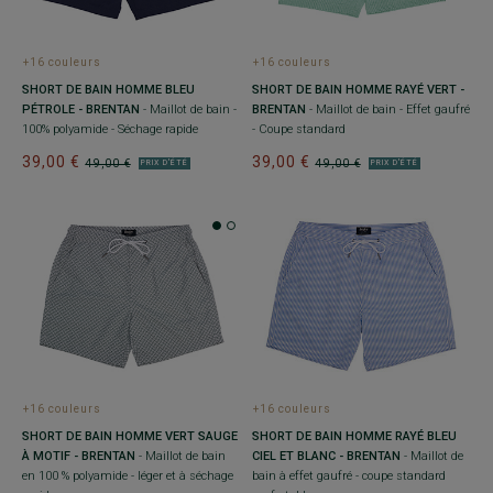
+16 couleurs
+16 couleurs
SHORT DE BAIN HOMME BLEU
SHORT DE BAIN HOMME RAYÉ VERT -
PÉTROLE - BRENTAN
- Maillot de bain -
BRENTAN
- Maillot de bain - Effet gaufré
100% polyamide - Séchage rapide
- Coupe standard
39,00 €
39,00 €
49,00 €
49,00 €
PRIX D'ÉTÉ
PRIX D'ÉTÉ
+16 couleurs
+16 couleurs
SHORT DE BAIN HOMME VERT SAUGE
SHORT DE BAIN HOMME RAYÉ BLEU
À MOTIF - BRENTAN
- Maillot de bain
CIEL ET BLANC - BRENTAN
- Maillot de
en 100 % polyamide - léger et à séchage
bain à effet gaufré - coupe standard