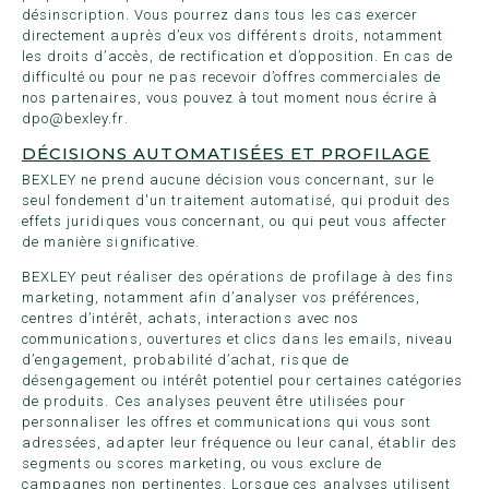
désinscription. Vous pourrez dans tous les cas exercer
directement auprès d’eux vos différents droits, notamment
les droits d’accès, de rectification et d’opposition. En cas de
difficulté ou pour ne pas recevoir d’offres commerciales de
nos partenaires, vous pouvez à tout moment nous écrire à
dpo@bexley.fr.
DÉCISIONS AUTOMATISÉES ET PROFILAGE
BEXLEY ne prend aucune décision vous concernant, sur le
seul fondement d'un traitement automatisé, qui produit des
effets juridiques vous concernant, ou qui peut vous affecter
de manière significative.
BEXLEY peut réaliser des opérations de profilage à des fins
marketing, notamment afin d’analyser vos préférences,
centres d’intérêt, achats, interactions avec nos
communications, ouvertures et clics dans les emails, niveau
d’engagement, probabilité d’achat, risque de
désengagement ou intérêt potentiel pour certaines catégories
de produits. Ces analyses peuvent être utilisées pour
personnaliser les offres et communications qui vous sont
adressées, adapter leur fréquence ou leur canal, établir des
segments ou scores marketing, ou vous exclure de
campagnes non pertinentes. Lorsque ces analyses utilisent