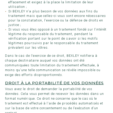
effacement et exigez à la place la limitation de leur
utilisation ;
Si BEXLEY n'a plus besoin de vos données aux fins du
traitement mais que celles-ci vous sont encore nécessaires
pour la constatation, l'exercice ou la défense de droits en
justice ;
Si vous vous êtes opposé à un traitement fondé sur l’intérêt
légitime du responsable du traitement, pendant la
vérification portant sur le point de savoir si les motifs
légitimes poursuivis par le responsable du traitement
prévalent sur les vôtres.
Dans le cas de l’exercice de ce droit, BEXLEY notifiera à
chaque destinataire auquel vos données ont été
communiquées toute limitation du traitement effectuée, à
moins qu'une telle communication se révèle impossible ou
exige des efforts disproportionnés.
DROIT À LA PORTABILITÉ DE VOS DONNÉES
Vous avez le droit de demander la portabilité de vos
données. Cela vous permet de recevoir les données dans un
format numérique. Ce droit ne concerne que le cas où le
traitement est effectué à l'aide de procédés automatisés et
sur la base de votre consentement ou de l’exécution d’un
contrat.