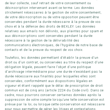
de leur collecte, sauf retrait de votre consentement ou
désinscription intervenant avant ce terme. Les données
strictement nécessaires à la gestion de votre consentement,
de votre désinscription ou de votre opposition peuvent être
conservées pendant la durée nécessaire à la preuve de vos
choix et à la défense des droits de BEXLEY. Les données
relatives aux emails non délivrés, aux plaintes pour spam et
aux désinscriptions sont conservées pendant la durée
nécessaire à la gestion de la délivrabilité des
communications électroniques, de l’hygiène de notre base de
contacts et de la preuve du respect de vos choix.
Toutefois, les données permettant d'établir la preuve d'un
droit ou d'un contrat, ou conservées au titre du respect d'une
obligation légale, peuvent faire l'objet d'une politique
d'archivage intermédiaire pour une durée n'excédant pas la
durée nécessaire aux finalités pour lesquelles elles sont
conservées, conformément aux dispositions légales en
vigueur et étant rappelé que le délai de prescription de droit
commun est de cinq ans (article 2224 du Code civil). Dans ce
cadre, nous pourrons conserver certaines données après la
suppression de votre compte lorsqu’une telle conservation est
prévue par la loi, ou lorsque cette conservation est nécessaire
pour nous permettre de gérer les litiges et contestations.