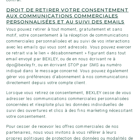
DROIT DE RETIRER VOTRE CONSENTEMENT
AUX COMMUNICATIONS COMMERCIALES
PERSONNALISÉES ET AU SUIVI DES EMAILS
Vous pouvez retirer à tout moment, gratuitement et sans
motif, votre consentement à la réception de communications
commerciales personnalisées et au suivi de vos interactions
avec les emails qui vous sont adressés. Vous pouvez exercer
ce retrait via le lien « désabonnement » figurant dans tout
email envoyé par BEXLEY, ou de en nous écrivant re à
dpo@bexley.fr
, ou en écrivant STOP par SMS au numéro
indiqué dans le message concerné. Vous pouvez également
gérer vos préférences d’abonnement à nos communications
directement depuis votre compte client.
Lorsque vous retirez ce consentement, BEXLEY cesse de vous
adresser les communications commerciales personnalisées
concernées et n’exploite plus les données individuelles de
suivi des ouvertures et clics à des fins marketing nécessitant
votre consentement.
Pour cesser de recevoir les offres commerciales de nos
partenaires, nous vous invitons à vous référer à leurs
propres politiques de protection des données ou modalités de