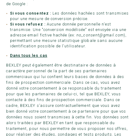
de Google :
Si vous consentez :
Les données hachées sont transmises
pour une mesure de conversion précise.
Si vous refusez :
Aucune donnée personnelle n'est
transmise. Une "conversion modélisée" est envoyée via une
adresse email fictive hachée (ex:
no_consent@gmail.com
),
permettant une mesure statistique globale sans aucune
identification possible de l'utilisateur.
Dans tous les cas
BEXLEY peut également être destinataire de données à
caractère personnel de la part de ses partenaires
commerciaux qui lui confient leurs bases de données à des
fins de prospection commerciale. Dans ce cas, vous avez
donné votre consentement à ce responsable du traitement
pour que les partenaires de celui-ci, tel que BEXLEY, vous
contacte à des fins de prospection commerciale. Dans ce
cadre, BEXLEY s’assure contractuellement que vous avez
bien donné votre consentement à ce partenaire pour que vos
données nous soient transmises à cette fin. Vos données sont
alors traitées par BEXLEY en tant que responsable du
traitement, pour nous permettre de vous proposer nos offres,
pour réaliser des études, sondages et tests produits. Les