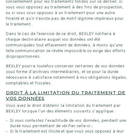
consentement pour les traitements fondés sur ce dernier, si
vous vous opposez au traitement à des fins de prospection,
ou si vous vous opposez à un traitement pour une autre
finalité et qu’il n'existe pas de motif légitime impérieux pour
le traitement.
Dans le cas de l’exercice de ce droit, BEXLEY notifiera à
chaque destinataire auquel vos données ont été
communiquées tout effacement de données, à moins qu'une
telle communication se révèle impossible ou exige des efforts
disproportionnés.
BEXLEY pourra toutefois conserver certaines de vos données
sous forme d’archives intermédiaires, et ce pour la durée
nécessaire à satisfaire notamment à nos obligations légales,
comptables et fiscales.
DROIT À LA LIMITATION DU TRAITEMENT DE
VOS DONNÉES
Vous avez le droit d’obtenir la limitation du traitement par
BEXLEY lorsque l'un des éléments suivants s'applique :
Si vous contestez l'exactitude de vos données, pendant une
durée nous permettant de vérifier celle-ci ;
Si le traitement est illicite et que vous vous opposez à leur