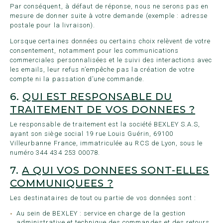
Par conséquent, à défaut de réponse, nous ne serons pas en
mesure de donner suite à votre demande (exemple : adresse
postale pour la livraison).
Lorsque certaines données ou certains choix relèvent de votre
consentement, notamment pour les communications
commerciales personnalisées et le suivi des interactions avec
les emails, leur refus n’empêche pas la création de votre
compte ni la passation d’une commande.
6.
QUI EST RESPONSABLE DU
TRAITEMENT DE VOS DONNEES ?
Le responsable de traitement est la société BEXLEY S.A.S,
ayant son siège social 19 rue Louis Guérin, 69100
Villeurbanne France, immatriculée au RCS de Lyon, sous le
numéro 344 434 253 00078.
7.
A QUI VOS DONNEES SONT-ELLES
COMMUNIQUEES ?
Les destinataires de tout ou partie de vos données sont :
Au sein de BEXLEY : service en charge de la gestion
administrative et technique des commandes et des retours,