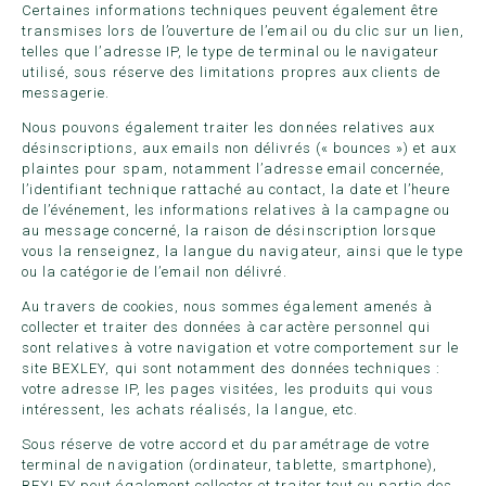
Certaines informations techniques peuvent également être
transmises lors de l’ouverture de l’email ou du clic sur un lien,
telles que l’adresse IP, le type de terminal ou le navigateur
utilisé, sous réserve des limitations propres aux clients de
messagerie.
Nous pouvons également traiter les données relatives aux
désinscriptions, aux emails non délivrés (« bounces ») et aux
plaintes pour spam, notamment l’adresse email concernée,
l’identifiant technique rattaché au contact, la date et l’heure
de l’événement, les informations relatives à la campagne ou
au message concerné, la raison de désinscription lorsque
vous la renseignez, la langue du navigateur, ainsi que le type
ou la catégorie de l’email non délivré.
Au travers de cookies, nous sommes également amenés à
collecter et traiter des données à caractère personnel qui
sont relatives à votre navigation et votre comportement sur le
site BEXLEY, qui sont notamment des données techniques :
votre adresse IP, les pages visitées, les produits qui vous
intéressent, les achats réalisés, la langue, etc.
Sous réserve de votre accord et du paramétrage de votre
terminal de navigation (ordinateur, tablette, smartphone),
BEXLEY peut également collecter et traiter tout ou partie des