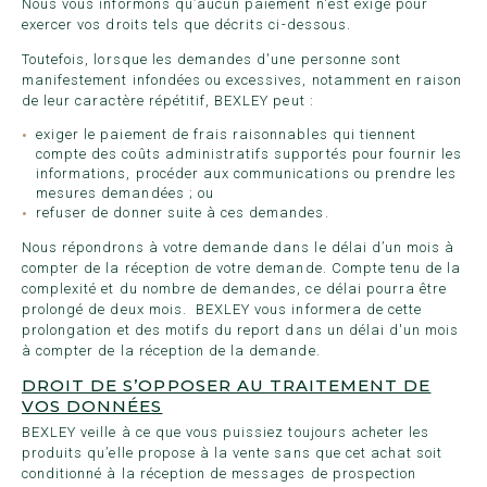
Nous vous informons qu’aucun paiement n'est exigé pour
exercer vos droits tels que décrits ci-dessous.
Toutefois, lorsque les demandes d'une personne sont
manifestement infondées ou excessives, notamment en raison
de leur caractère répétitif, BEXLEY peut :
exiger le paiement de frais raisonnables qui tiennent
compte des coûts administratifs supportés pour fournir les
informations, procéder aux communications ou prendre les
mesures demandées ; ou
refuser de donner suite à ces demandes.
Nous répondrons à votre demande dans le délai d’un mois à
compter de la réception de votre demande. Compte tenu de la
complexité et du nombre de demandes, ce délai pourra être
prolongé de deux mois. BEXLEY vous informera de cette
prolongation et des motifs du report dans un délai d'un mois
à compter de la réception de la demande.
DROIT DE S’OPPOSER AU TRAITEMENT DE
VOS DONNÉES
BEXLEY veille à ce que vous puissiez toujours acheter les
produits qu’elle propose à la vente sans que cet achat soit
conditionné à la réception de messages de prospection