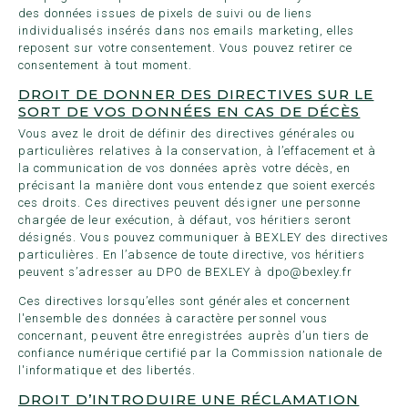
des données issues de pixels de suivi ou de liens
individualisés insérés dans nos emails marketing, elles
reposent sur votre consentement. Vous pouvez retirer ce
consentement à tout moment.
DROIT DE DONNER DES DIRECTIVES SUR LE
SORT DE VOS DONNÉES EN CAS DE DÉCÈS
Vous avez le droit de définir des directives générales ou
particulières relatives à la conservation, à l’effacement et à
la communication de vos données après votre décès, en
précisant la manière dont vous entendez que soient exercés
ces droits. Ces directives peuvent désigner une personne
chargée de leur exécution, à défaut, vos héritiers seront
désignés. Vous pouvez communiquer à BEXLEY des directives
particulières. En l’absence de toute directive, vos héritiers
peuvent s’adresser au DPO de BEXLEY à dpo@bexley.fr
Ces directives lorsqu’elles sont générales et concernent
l'ensemble des données à caractère personnel vous
concernant, peuvent être enregistrées auprès d’un tiers de
confiance numérique certifié par la Commission nationale de
l'informatique et des libertés.
DROIT D’INTRODUIRE UNE RÉCLAMATION