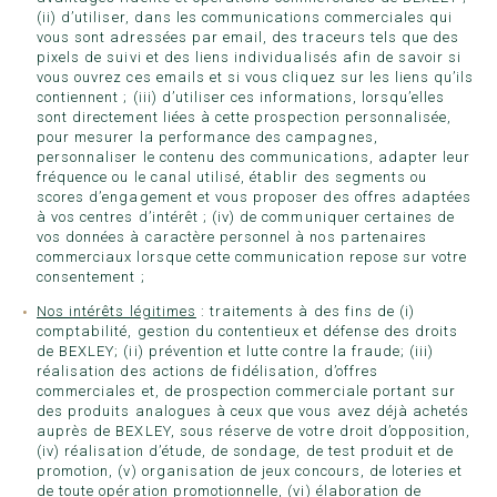
(ii) d’utiliser, dans les communications commerciales qui
vous sont adressées par email, des traceurs tels que des
pixels de suivi et des liens individualisés afin de savoir si
vous ouvrez ces emails et si vous cliquez sur les liens qu’ils
contiennent ; (iii) d’utiliser ces informations, lorsqu’elles
sont directement liées à cette prospection personnalisée,
pour mesurer la performance des campagnes,
personnaliser le contenu des communications, adapter leur
fréquence ou le canal utilisé, établir des segments ou
scores d’engagement et vous proposer des offres adaptées
à vos centres d’intérêt ; (iv) de communiquer certaines de
vos données à caractère personnel à nos partenaires
commerciaux lorsque cette communication repose sur votre
consentement ;
Nos intérêts légitimes
: traitements à des fins de (i)
comptabilité, gestion du contentieux et défense des droits
de BEXLEY; (ii) prévention et lutte contre la fraude; (iii)
réalisation des actions de fidélisation, d’offres
commerciales et, de prospection commerciale portant sur
des produits analogues à ceux que vous avez déjà achetés
auprès de BEXLEY, sous réserve de votre droit d’opposition,
(iv) réalisation d’étude, de sondage, de test produit et de
promotion, (v) organisation de jeux concours, de loteries et
de toute opération promotionnelle, (vi) élaboration de