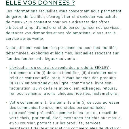
ELLE VOS DONNEES ?
Les informations recueillies vous concernant nous permettent
de gérer, de faciliter, d’enregistrer et d’exécuter vos achats,
de mieux vous connaitre pour vous adresser des offres
ciblées et ainsi d’améliorer et de personnaliser nos services,
de traiter vos demandes et vos réclamations, d’assurer le
service après-vente.
Nous utilisons vos données personnelles pour des finalités
déterminées, explicites et légitimes, lesquelles reposent sur
l’un des fondements légaux suivants :
L’exécution du contrat de vente des produits BEXLEY
:
traitements afin (i) de vous identifier, (ii) d’exécuter notre
relation contractuelle lorsque vous achetez des produits
BEXLEY en boutique ou en ligne : commande, livraison,
facturation, suivi de la relation client, échanges, retours,
remboursements, avoirs, chèques fidélités, réclamations ;
Votre consentement
: traitements afin (i) de vous adresser
des communications commerciales personnalisées
expressément présentées comme telles lors du recueil de
votre choix, par email, SMS, messages enrichis sur mobile
et/ou courrier, portant sur les produits, services,
avantages fidélité et opérations commerciales de BEXLEY ;