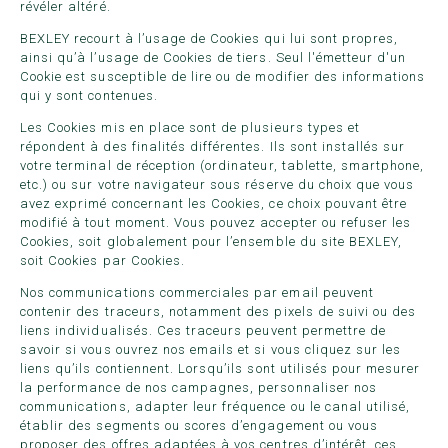
révéler altéré.
BEXLEY recourt à l’usage de Cookies qui lui sont propres,
ainsi qu’à l’usage de Cookies de tiers. Seul l'émetteur d'un
Cookie est susceptible de lire ou de modifier des informations
qui y sont contenues.
Les Cookies mis en place sont de plusieurs types et
répondent à des finalités différentes. Ils sont installés sur
votre terminal de réception (ordinateur, tablette, smartphone,
etc.) ou sur votre navigateur sous réserve du choix que vous
avez exprimé concernant les Cookies, ce choix pouvant être
modifié à tout moment. Vous pouvez accepter ou refuser les
Cookies, soit globalement pour l’ensemble du site BEXLEY,
soit Cookies par Cookies.
Nos communications commerciales par email peuvent
contenir des traceurs, notamment des pixels de suivi ou des
liens individualisés. Ces traceurs peuvent permettre de
savoir si vous ouvrez nos emails et si vous cliquez sur les
liens qu’ils contiennent. Lorsqu’ils sont utilisés pour mesurer
la performance de nos campagnes, personnaliser nos
communications, adapter leur fréquence ou le canal utilisé,
établir des segments ou scores d’engagement ou vous
proposer des offres adaptées à vos centres d’intérêt, ces