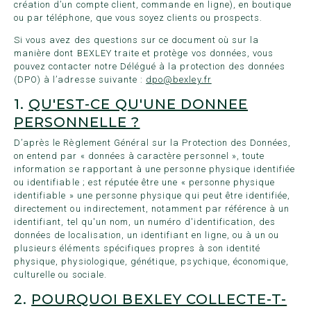
création d’un compte client, commande en ligne), en boutique
ou par téléphone, que vous soyez clients ou prospects.
Si vous avez des questions sur ce document où sur la
manière dont BEXLEY traite et protège vos données, vous
pouvez contacter notre Délégué à la protection des données
(DPO) à l’adresse suivante :
dpo@bexley.fr
1.
QU'EST-CE QU'UNE DONNEE
PERSONNELLE ?
D’après le
Règlement Général sur la Protection des Données
,
on entend par « données à caractère personnel », toute
information se rapportant à une personne physique identifiée
ou identifiable ; est réputée être une « personne physique
identifiable » une personne physique qui peut être identifiée,
directement ou indirectement, notamment par référence à un
identifiant, tel qu'un nom, un numéro d'identification, des
données de localisation, un identifiant en ligne, ou à un ou
plusieurs éléments spécifiques propres à son identité
physique, physiologique, génétique, psychique, économique,
culturelle ou sociale.
2.
POURQUOI BEXLEY COLLECTE-T-