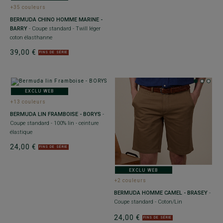
+35 couleurs
BERMUDA CHINO HOMME MARINE -
BARRY
- Coupe standard - Twill léger
coton élasthanne
39,00 €
FINS DE SÉRIE
EXCLU WEB
+13 couleurs
BERMUDA LIN FRAMBOISE - BORYS
-
Coupe standard - 100% lin - ceinture
élastique
24,00 €
FINS DE SÉRIE
EXCLU WEB
+2 couleurs
BERMUDA HOMME CAMEL - BRASEY
-
Coupe standard - Coton/Lin
24,00 €
FINS DE SÉRIE