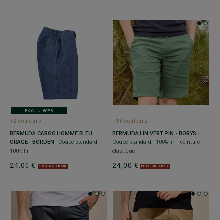
EXCLU WEB
+2 couleurs
+13 couleurs
BERMUDA CARGO HOMME BLEU
BERMUDA LIN VERT PIN - BORYS
-
ORAGE - BORDEN
- Coupe standard -
Coupe standard - 100% lin - ceinture
100% lin
élastique
24,00 €
24,00 €
FINS DE SÉRIE
FINS DE SÉRIE