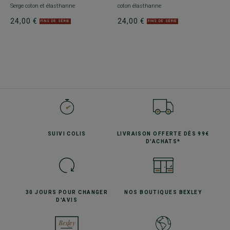
Serge coton et élasthanne
coton élasthanne
24,00 €
24,00 €
FINS DE SÉRIE
FINS DE SÉRIE
SUIVI
COLIS
LIVRAISON OFFERTE
DÈS 99€
D'ACHATS*
30 JOURS POUR
CHANGER
NOS BOUTIQUES
BEXLEY
D'AVIS