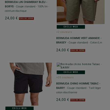
BERMUDA LIN CHAMBRAY BLEU -
BORYS
- Coupe standard - 100% lin -
ceinture élastique
24,00 €
FINS DE SÉRIE
EXCLU WEB
+2 couleurs
BERMUDA HOMME VERT AMANDE -
BRASEY
- Coupe standard - Coton/Lin
24,00 €
FINS DE SÉRIE
EXCLU WEB
+35 couleurs
BERMUDA CHINO HOMME TABAC -
BARRY
- Coupe standard - Twill léger
coton élasthanne
24,00 €
FINS DE SÉRIE
EXCLU WEB