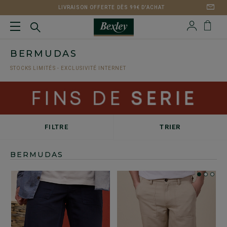
LIVRAISON OFFERTE DÈS 99€ D'ACHAT
BERMUDAS
STOCKS LIMITÉS - EXCLUSIVITÉ INTERNET
FILTRE
TRIER
BERMUDAS