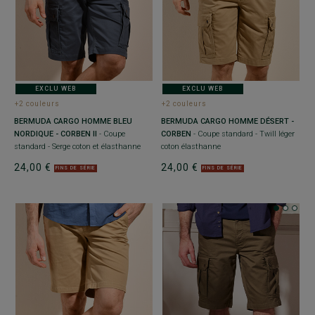
EXCLU WEB
EXCLU WEB
+2 couleurs
+2 couleurs
BERMUDA CARGO HOMME BLEU
BERMUDA CARGO HOMME DÉSERT -
NORDIQUE - CORBEN II
- Coupe
CORBEN
- Coupe standard - Twill léger
standard - Serge coton et élasthanne
coton élasthanne
24,00 €
24,00 €
FINS DE SÉRIE
FINS DE SÉRIE