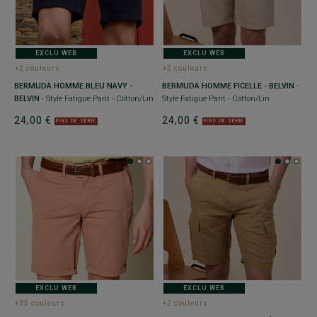
EXCLU WEB
EXCLU WEB
+2 couleurs
+2 couleurs
BERMUDA HOMME BLEU NAVY -
BERMUDA HOMME FICELLE - BELVIN
-
BELVIN
- Style Fatigue Pant - Cotton/Lin
Style Fatigue Pant - Cotton/Lin
24,00 €
24,00 €
FINS DE SÉRIE
FINS DE SÉRIE
EXCLU WEB
EXCLU WEB
+35 couleurs
+2 couleurs