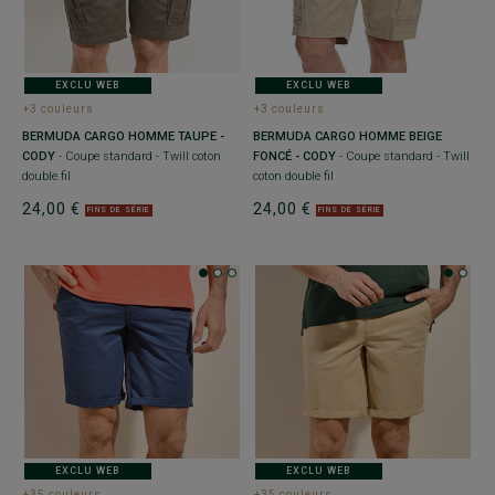
EXCLU WEB
EXCLU WEB
+3 couleurs
+3 couleurs
BERMUDA CARGO HOMME TAUPE -
BERMUDA CARGO HOMME BEIGE
CODY
- Coupe standard - Twill coton
FONCÉ - CODY
- Coupe standard - Twill
double fil
coton double fil
24,00 €
24,00 €
FINS DE SÉRIE
FINS DE SÉRIE
EXCLU WEB
EXCLU WEB
+35 couleurs
+35 couleurs