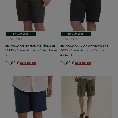
EXCLU WEB
EXCLU WEB
+2 couleurs
+3 couleurs
BERMUDA CHINO HOMME RÉGLISSE -
BERMUDA CARGO HOMME MARINE -
LARRY
- Coupe standard - Coton double
CODY
- Coupe standard - Twill coton
fil
double fil
24,00 €
24,00 €
FINS DE SÉRIE
FINS DE SÉRIE