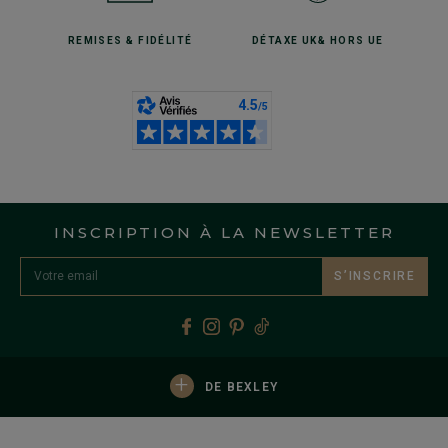
REMISES
& FIDÉLITÉ
DÉTAXE UK
& HORS UE
INSCRIPTION À LA NEWSLETTER
S’INSCRIRE
+
DE BEXLEY