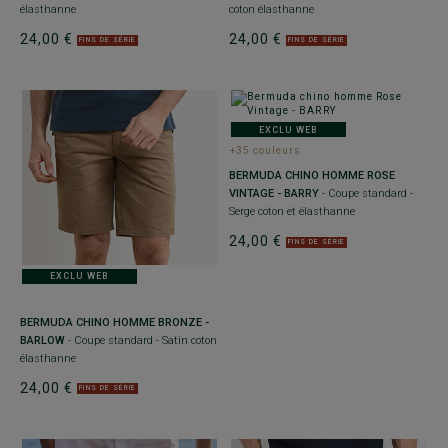
élasthanne
coton élasthanne
24,00 €
24,00 €
FINS DE SÉRIE
FINS DE SÉRIE
EXCLU WEB
+35 couleurs
BERMUDA CHINO HOMME ROSE
VINTAGE - BARRY
- Coupe standard -
Serge coton et élasthanne
24,00 €
FINS DE SÉRIE
EXCLU WEB
BERMUDA CHINO HOMME BRONZE -
BARLOW
- Coupe standard - Satin coton
élasthanne
24,00 €
FINS DE SÉRIE