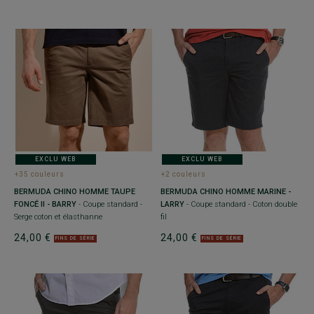
EXCLU WEB
EXCLU WEB
+35 couleurs
+2 couleurs
BERMUDA CHINO HOMME TAUPE
BERMUDA CHINO HOMME MARINE -
FONCÉ II - BARRY
- Coupe standard -
LARRY
- Coupe standard - Coton double
Serge coton et élasthanne
fil
24,00 €
24,00 €
FINS DE SÉRIE
FINS DE SÉRIE