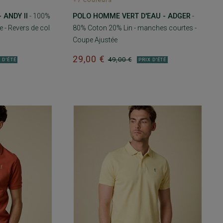
 ANDY II
- 100%
POLO HOMME VERT D'EAU - ADGER
-
 - Revers de col
80% Coton 20% Lin - manches courtes -
Coupe Ajustée
29,00 €
49,00 €
 D'ÉTÉ
PRIX D'ÉTÉ