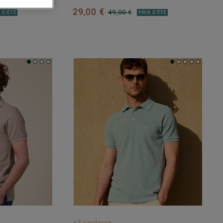
29,00 €
49,00 €
 D'ÉTÉ
PRIX D'ÉTÉ
+7 couleurs