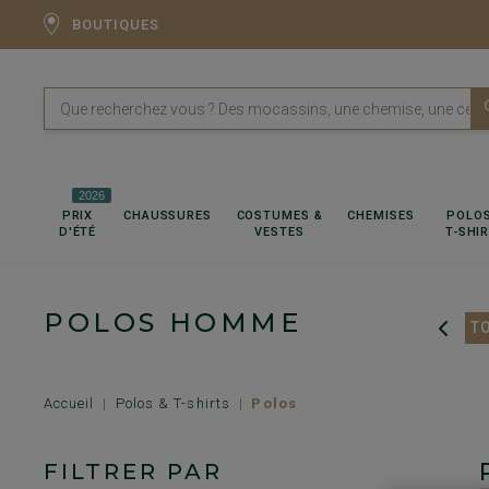
BOUTIQUES
2026
PRIX
CHAUSSURES
COSTUMES &
CHEMISES
POLOS
D'ÉTÉ
VESTES
T-SHI
POLOS HOMME
POLOS MANCHES LONGUES
T
Accueil
Polos & T-shirts
Polos
FILTRER PAR