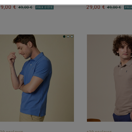
29,00 €
29,00 €
49,00 €
49,00 €
PRIX D'ÉTÉ
PRIX
29 couleurs
+29 couleurs