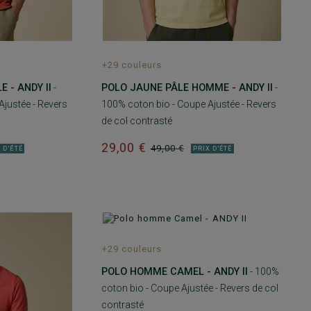
+29 couleurs
 - ANDY II
-
POLO JAUNE PÂLE HOMME - ANDY II
-
justée - Revers
100% coton bio - Coupe Ajustée - Revers
de col contrasté
29,00 €
49,00 €
 D'ÉTÉ
PRIX D'ÉTÉ
+29 couleurs
POLO HOMME CAMEL - ANDY II
- 100%
coton bio - Coupe Ajustée - Revers de col
contrasté