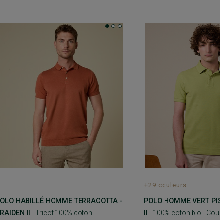
+29 couleurs
OLO HABILLÉ HOMME TERRACOTTA -
POLO HOMME VERT PI
RAIDEN II
- Tricot 100% coton -
II
- 100% coton bio - Coup