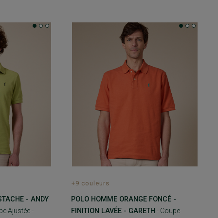
+9 couleurs
STACHE - ANDY
POLO HOMME ORANGE FONCÉ -
e Ajustée -
FINITION LAVÉE - GARETH
- Coupe