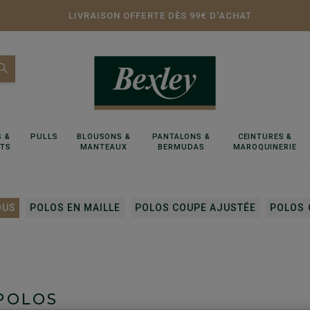
LIVRAISON OFFERTE DÈS 99€ D'ACHAT
 &
PULLS
BLOUSONS &
PANTALONS &
CEINTURES &
RTS
MANTEAUX
BERMUDAS
MAROQUINERIE
OUS
POLOS EN MAILLE
POLOS COUPE AJUSTÉE
POLOS 
POLOS