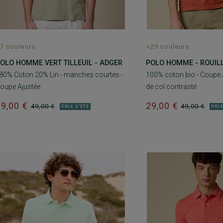
7 couleurs
+29 couleurs
OLO HOMME VERT TILLEUIL - ADGER
POLO HOMME - ROUILLE
 80% Coton 20% Lin - manches courtes -
100% coton bio - Coupe A
oupe Ajustée
de col contrasté
29,00 €
29,00 €
49,00 €
49,00 €
PRIX D'ÉTÉ
PRIX