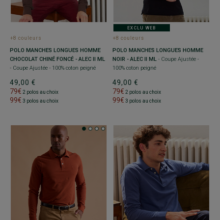
EXCLU WEB
+8 couleurs
+8 couleurs
POLO MANCHES LONGUES HOMME
POLO MANCHES LONGUES HOMME
CHOCOLAT CHINÉ FONCÉ - ALEC II ML
NOIR - ALEC II ML
- Coupe Ajustée -
- Coupe Ajustée - 100% coton peigné
100% coton peigné
49,00 €
49,00 €
79€
79€
2 polos au choix
2 polos au choix
99€
99€
3 polos au choix
3 polos au choix