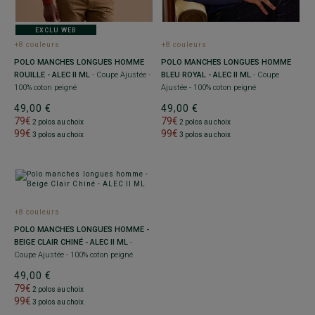
EXCLU WEB
+8 couleurs
+8 couleurs
POLO MANCHES LONGUES HOMME
POLO MANCHES LONGUES HOMME
ROUILLE - ALEC II ML
- Coupe Ajustée -
BLEU ROYAL - ALEC II ML
- Coupe
100% coton peigné
Ajustée - 100% coton peigné
49,00 €
49,00 €
79€
79€
2 polos au choix
2 polos au choix
99€
99€
3 polos au choix
3 polos au choix
+8 couleurs
POLO MANCHES LONGUES HOMME -
BEIGE CLAIR CHINÉ - ALEC II ML
-
Coupe Ajustée - 100% coton peigné
49,00 €
79€
2 polos au choix
99€
3 polos au choix