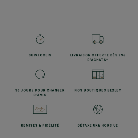
SUIVI
COLIS
LIVRAISON OFFERTE
DÈS 99€
D'ACHATS*
30 JOURS POUR
CHANGER
NOS BOUTIQUES
BEXLEY
D'AVIS
REMISES
& FIDÉLITÉ
DÉTAXE UK
& HORS UE