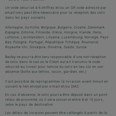
Un code sécurisé à 6 chiffres et/ou un QR code adressé par
email/sms peut être nécessaire pour la réception des colis
dans les pays suivants :
Allemagne, Autriche, Belgique, Bulgarie, Croatie, Danemark,
Espagne, Estonie, Finlande, Grèce, Hongrie, Irlande, Italie,
Lettonie, Liechtenstein, Lituanie, Luxembourg, Norvège, Pays-
Bas, Pologne, Portugal, République Tchèque, Roumanie,
Royaume-Uni, Slovaquie, Slovénie, Suède, Suisse
Bexley ne pourra être tenu responsable d'une non-réception
de colis dans le cas où le Client aurait transmis le code
sécurisé au livreur pour remise du colis en lieu sûr en son
absence (boîte aux lettres, voisin, gardien, etc.)
Il est possible de reprogrammer la livraison avant minuit en
suivant le lien envoyé par e-mail et/ou SMS.
En cas d'absence, le colis pourra être déposé dans un point
relais de proximité, où il sera conservé entre 8 et 10 jours,
selon le pays de destination.
Les délais de livraison peuvent être rallongés à partir de la