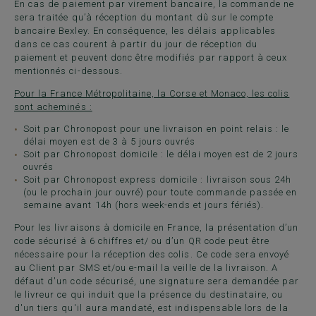
En cas de paiement par virement bancaire, la commande ne
sera traitée qu’à réception du montant dû sur le compte
bancaire Bexley. En conséquence, les délais applicables
dans ce cas courent à partir du jour de réception du
paiement et peuvent donc être modifiés par rapport à ceux
mentionnés ci-dessous.
Pour la France Métropolitaine, la Corse et Monaco, les colis
sont acheminés :
Soit par Chronopost pour une livraison en point relais : le
délai moyen est de 3 à 5 jours ouvrés
Soit par Chronopost domicile : le délai moyen est de 2 jours
ouvrés
Soit par Chronopost express domicile : livraison sous 24h
(ou le prochain jour ouvré) pour toute commande passée en
semaine avant 14h (hors week-ends et jours fériés).
Pour les livraisons à domicile en France, la présentation d’un
code sécurisé à 6 chiffres et/ ou d’un QR code peut être
nécessaire pour la réception des colis. Ce code sera envoyé
au Client par SMS et/ou e-mail la veille de la livraison. A
défaut d'un code sécurisé, une signature sera demandée par
le livreur ce qui induit que la présence du destinataire, ou
d'un tiers qu'il aura mandaté, est indispensable lors de la