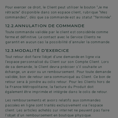
Pour exercer ce droit, le Client peut utiliser le bouton "Je me
rétracte" disponible dans son espace client, rubrique "Mes
commandes", dès que sa commande est au statut "Terminée".
12.2.
ANNULATION DE COMMANDE
Toute commande validée par le client est considérée comme
ferme et définitive. Le contact avec le Service Clients ne
garantit en aucun cas la possibilité d’annuler la commande.
12.3.
MODALITÉ D’EXERCICE
Tout retour doit faire l’objet d’une demande en ligne via
l’espace personnalisé du Client sur son Compte Client. Lors
de sa demande, le Client devra préciser s’il souhaite un
échange, un avoir ou un remboursement. Pour toute demande
validée, bon de retour sera communiqué au Client. Ce bon de
retour sera à joindre au colis retour. Pour les Clients hors de
la France Métropolitaine, la facture du Produit doit
également être imprimée et intégrée dans le colis de retour.
Les remboursements et avoirs relatifs aux commandes
passées en ligne sont traités exclusivement via l'espace
client. Les articles achetés sur internet ne peuvent pas faire
l'objet d'un remboursement en boutique physique.