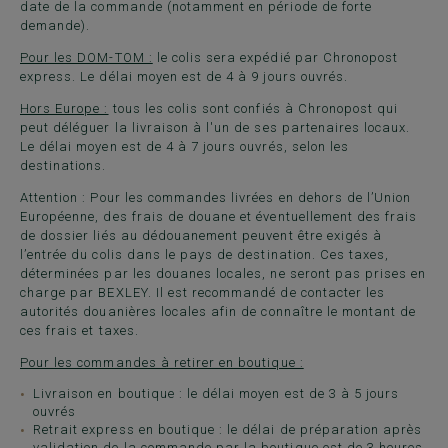
date de la commande (notamment en période de forte
demande).
Pour les DOM-TOM :
le colis sera expédié par Chronopost
express. Le délai moyen est de 4 à 9 jours ouvrés.
Hors Europe :
tous les colis sont confiés à Chronopost qui
peut déléguer la livraison à l'un de ses partenaires locaux.
Le délai moyen est de 4 à 7 jours ouvrés, selon les
destinations.
Attention : Pour les commandes livrées en dehors de l’Union
Européenne, des frais de douane et éventuellement des frais
de dossier liés au dédouanement peuvent être exigés à
l’entrée du colis dans le pays de destination. Ces taxes,
déterminées par les douanes locales, ne seront pas prises en
charge par BEXLEY. Il est recommandé de contacter les
autorités douanières locales afin de connaître le montant de
ces frais et taxes.
Pour les commandes à retirer en boutique :
Livraison en boutique : le délai moyen est de 3 à 5 jours
ouvrés
Retrait express en boutique : le délai de préparation après
validation de la commande par la boutique est de 3 heures