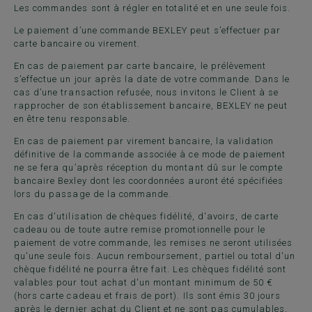
Les commandes sont à régler en totalité et en une seule fois.
Le paiement d’une commande BEXLEY peut s’effectuer par
carte bancaire ou virement.
En cas de paiement par carte bancaire, le prélèvement
s’effectue un jour après la date de votre commande. Dans le
cas d’une transaction refusée, nous invitons le Client à se
rapprocher de son établissement bancaire, BEXLEY ne peut
en être tenu responsable.
En cas de paiement par virement bancaire, la validation
définitive de la commande associée à ce mode de paiement
ne se fera qu’après réception du montant dû sur le compte
bancaire Bexley dont les coordonnées auront été spécifiées
lors du passage de la commande.
En cas d'utilisation de chèques fidélité, d'avoirs, de carte
cadeau ou de toute autre remise promotionnelle pour le
paiement de votre commande, les remises ne seront utilisées
qu'une seule fois. Aucun remboursement, partiel ou total d'un
chèque fidélité ne pourra être fait. Les chèques fidélité sont
valables pour tout achat d'un montant minimum de 50 €
(hors carte cadeau et frais de port). Ils sont émis 30 jours
après le dernier achat du Client et ne sont pas cumulables,