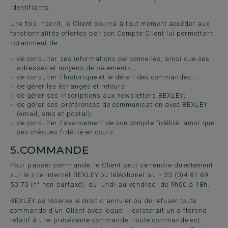
Identifiants.
Une fois inscrit, le Client pourra à tout moment accéder aux
fonctionnalités offertes par son Compte Client lui permettant
notamment de :
de consulter ses informations personnelles, ainsi que ses
adresses et moyens de paiements ;
de consulter l’historique et le détail des commandes ;
de gérer les échanges et retours;
de gérer ses inscriptions aux newsletters BEXLEY;
de gérer ses préférences de communication avec BEXLEY
(email, sms et postal);
de consulter l’avancement de son compte fidélité, ainsi que
ses chèques fidélité en cours.
5.
COMMANDE
Pour passer commande, le Client peut se rendre directement
sur le site Internet BEXLEY ou téléphoner au + 33 (0)4 81 69
50 75 (n° non surtaxé), du lundi au vendredi de 9h00 à 18h.
BEXLEY se réserve le droit d'annuler ou de refuser toute
commande d'un Client avec lequel il existerait un différend
relatif à une précédente commande. Toute commande est