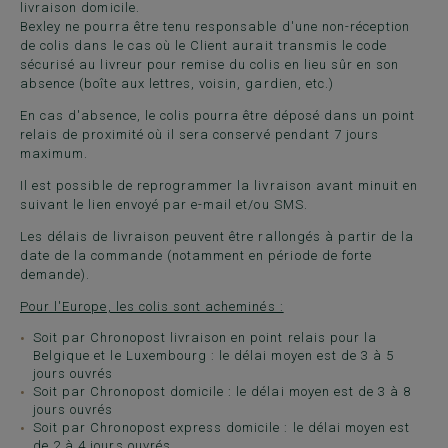
livraison domicile.
Bexley ne pourra être tenu responsable d'une non-réception
de colis dans le cas où le Client aurait transmis le code
sécurisé au livreur pour remise du colis en lieu sûr en son
absence (boîte aux lettres, voisin, gardien, etc.)
En cas d'absence, le colis pourra être déposé dans un point
relais de proximité où il sera conservé pendant 7 jours
maximum.
Il est possible de reprogrammer la livraison avant minuit en
suivant le lien envoyé par e-mail et/ou SMS.
Les délais de livraison peuvent être rallongés à partir de la
date de la commande (notamment en période de forte
demande).
Pour l'Europe, les colis sont acheminés :
Soit par Chronopost livraison en point relais pour la
Belgique et le Luxembourg : le délai moyen est de 3 à 5
jours ouvrés
Soit par Chronopost domicile : le délai moyen est de 3 à 8
jours ouvrés
Soit par Chronopost express domicile : le délai moyen est
de 2 à 4 jours ouvrés.