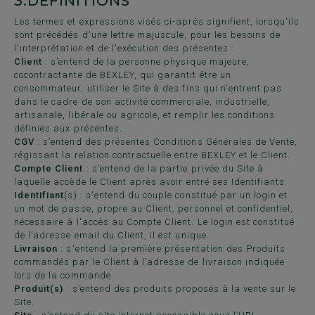
3.
DEFINITIONS
Les termes et expressions visés ci-après signifient, lorsqu'ils
sont précédés d'une lettre majuscule, pour les besoins de
l'interprétation et de l'exécution des présentes :
Client
: s’entend de la personne physique majeure,
cocontractante de BEXLEY, qui garantit être un
consommateur, utiliser le Site à des fins qui n'entrent pas
dans le cadre de son activité commerciale, industrielle,
artisanale, libérale ou agricole, et remplir les conditions
définies aux présentes.
CGV
: s’entend des présentes Conditions Générales de Vente,
régissant la relation contractuelle entre BEXLEY et le Client.
Compte Client
: s’entend de la partie privée du Site à
laquelle accède le Client après avoir entré ses Identifiants.
Identifiant
(s) : s'entend du couple constitué par un login et
un mot de passe, propre au Client, personnel et confidentiel,
nécessaire à l'accès au Compte Client. Le login est constitué
de l’adresse email du Client, il est unique.
Livraison
: s'entend la première présentation des Produits
commandés par le Client à l’adresse de livraison indiquée
lors de la commande.
Produit(s)
: s’entend des produits proposés à la vente sur le
Site.