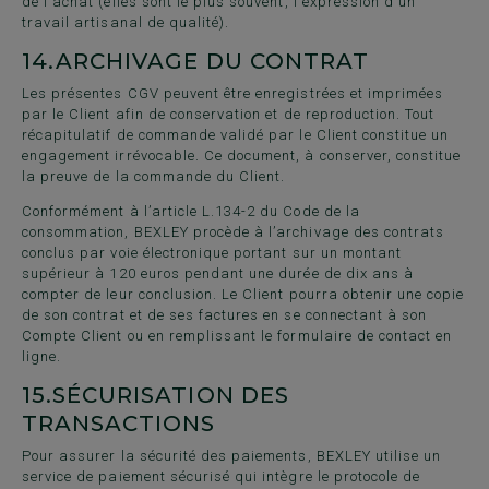
de l'achat (elles sont le plus souvent, l'expression d'un
travail artisanal de qualité).
14.
ARCHIVAGE DU CONTRAT
Les présentes CGV peuvent être enregistrées et imprimées
par le Client afin de conservation et de reproduction. Tout
récapitulatif de commande validé par le Client constitue un
engagement irrévocable. Ce document, à conserver, constitue
la preuve de la commande du Client.
Conformément à l’article L.134-2 du Code de la
consommation, BEXLEY procède à l’archivage des contrats
conclus par voie électronique portant sur un montant
supérieur à 120 euros pendant une durée de dix ans à
compter de leur conclusion. Le Client pourra obtenir une copie
de son contrat et de ses factures en se connectant à son
Compte Client ou en remplissant
le formulaire de contact en
ligne
.
15.
SÉCURISATION DES
TRANSACTIONS
Pour assurer la sécurité des paiements, BEXLEY utilise un
service de paiement sécurisé qui intègre le protocole de