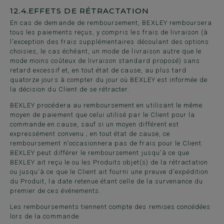
12.4.
EFFETS DE RÉTRACTATION
En cas de demande de remboursement, BEXLEY remboursera
tous les paiements reçus, y compris les frais de livraison (à
l'exception des frais supplémentaires découlant des options
choisies, le cas échéant, un mode de livraison autre que le
mode moins coûteux de livraison standard proposé) sans
retard excessif et, en tout état de cause, au plus tard
quatorze jours à compter du jour où BEXLEY est informée de
la décision du Client de se rétracter.
BEXLEY procédera au remboursement en utilisant le même
moyen de paiement que celui utilisé par le Client pour la
commande en cause, sauf si un moyen différent est
expressément convenu ; en tout état de cause, ce
remboursement n'occasionnera pas de frais pour le Client.
BEXLEY peut différer le remboursement jusqu'à ce que
BEXLEY ait reçu le ou les Produits objet(s) de la rétractation
ou jusqu'à ce que le Client ait fourni une preuve d'expédition
du Produit, la date retenue étant celle de la survenance du
premier de ces événements.
Les remboursements tiennent compte des remises concédées
lors de la commande.