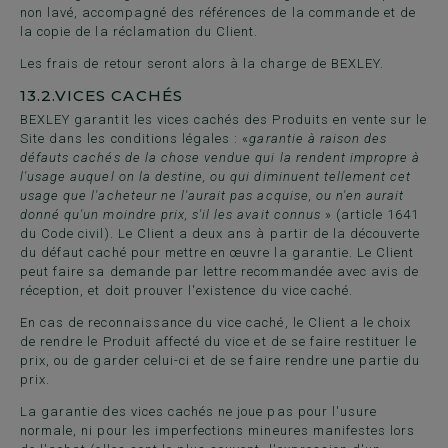
non lavé, accompagné des références de la commande et de
la copie de la réclamation du Client.
Les frais de retour seront alors à la charge de BEXLEY.
13.2.
VICES CACHÉS
BEXLEY garantit les vices cachés des Produits en vente sur le
Site dans les conditions légales : «
garantie à raison des
défauts cachés de la chose vendue qui la rendent impropre à
l'usage auquel on la destine, ou qui diminuent tellement cet
usage que l'acheteur ne l'aurait pas acquise, ou n'en aurait
donné qu'un moindre prix, s'il les avait connus
» (article 1641
du Code civil). Le Client a deux ans à partir de la découverte
du défaut caché pour mettre en œuvre la garantie. Le Client
peut faire sa demande par lettre recommandée avec avis de
réception, et doit prouver l'existence du vice caché.
En cas de reconnaissance du vice caché, le Client a le choix
de rendre le Produit affecté du vice et de se faire restituer le
prix, ou de garder celui-ci et de se faire rendre une partie du
prix.
La garantie des vices cachés ne joue pas pour l'usure
normale, ni pour les imperfections mineures manifestes lors