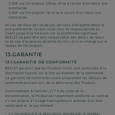
2.95€ via Chronopost 2Shop, et ce à raison d'un retour par
commande.
5.95€ via Chronopost 18, et ce à raison d'un retour par
commande
En cas de choix de l'un de ces services d'étiquette retour à
prix préférentiel, le colis reste sous la responsabilité du
Client jusqu'à la livraison sur la plateforme logistique.
BEXLEY ne peut être tenu responsable des délais de retour,
ou en cas d'avarie ou de perte du colis pris en charge par le
réseau de Chronopost.
13.
GARANTIE
13.1.
GARANTIE DE CONFORMITÉ
BEXLEY garantit que les Produits livrés sont conformes à la
description fournie sur le Site au moment de la commande.
La garantie de conformité couvre uniquement les défauts de
conformité existant lors de la délivrance des Produits.
Conformément à l’article L217-5 du Code de la
consommation, le Produit est notamment conforme au contrat
s'il est propre à l'usage habituellement attendu d'un bien
semblable et, le cas échéant :
s'il correspond à la description donnée par le vendeur ;