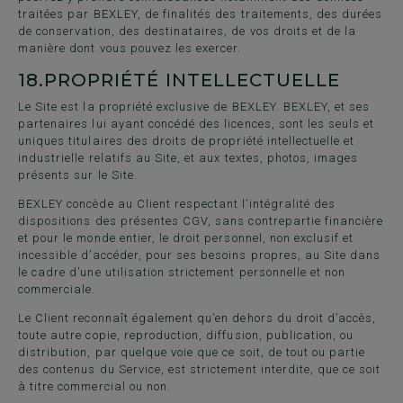
traitées par BEXLEY, de finalités des traitements, des durées
de conservation, des destinataires, de vos droits et de la
manière dont vous pouvez les exercer.
18.
PROPRIÉTÉ INTELLECTUELLE
Le Site est la propriété exclusive de BEXLEY. BEXLEY, et ses
partenaires lui ayant concédé des licences, sont les seuls et
uniques titulaires des droits de propriété intellectuelle et
industrielle relatifs au Site, et aux textes, photos, images
présents sur le Site.
BEXLEY concède au Client respectant l’intégralité des
dispositions des présentes CGV, sans contrepartie financière
et pour le monde entier, le droit personnel, non exclusif et
incessible d’accéder, pour ses besoins propres, au Site dans
le cadre d’une utilisation strictement personnelle et non
commerciale.
Le Client reconnaît également qu’en dehors du droit d’accès,
toute autre copie, reproduction, diffusion, publication, ou
distribution, par quelque voie que ce soit, de tout ou partie
des contenus du Service, est strictement interdite, que ce soit
à titre commercial ou non.