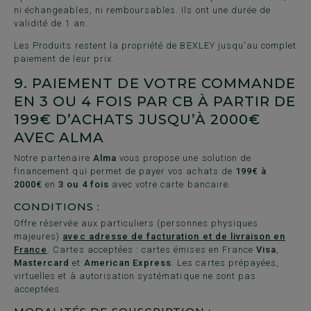
ni échangeables, ni remboursables. Ils ont une durée de
validité de 1 an.
Les Produits restent la propriété de BEXLEY jusqu'au complet
paiement de leur prix.
9. PAIEMENT DE VOTRE COMMANDE
EN 3 OU 4 FOIS PAR CB À PARTIR DE
199€ D’ACHATS JUSQU’À 2000€
AVEC ALMA
Notre partenaire
Alma
vous propose une solution de
financement qui permet de payer vos achats de
199€ à
2000€
en
3 ou 4 fois
avec votre carte bancaire.
CONDITIONS :
Offre réservée aux particuliers (personnes physiques
majeures)
avec adresse de facturation et de livraison en
France
. Cartes acceptées : cartes émises en France
Visa
,
Mastercard
et
American Express
. Les cartes prépayées,
virtuelles et à autorisation systématique ne sont pas
acceptées.