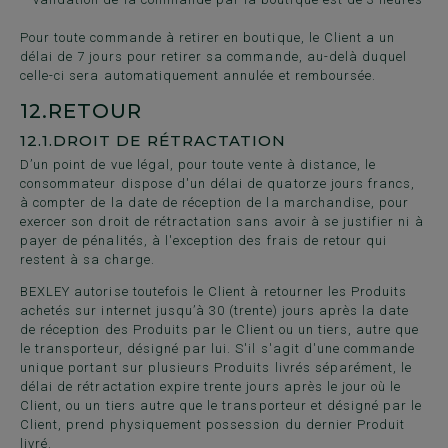
Pour toute commande à retirer en boutique, le Client a un
délai de 7 jours pour retirer sa commande, au-delà duquel
celle-ci sera automatiquement annulée et remboursée.
12.
RETOUR
12.1.
DROIT DE RÉTRACTATION
D’un point de vue légal, pour toute vente à distance, le
consommateur dispose d'un délai de quatorze jours francs,
à compter de la date de réception de la marchandise, pour
exercer son droit de rétractation sans avoir à se justifier ni à
payer de pénalités, à l'exception des frais de retour qui
restent à sa charge.
BEXLEY autorise toutefois le Client à retourner les Produits
achetés sur internet jusqu’à 30 (trente) jours après la date
de réception des Produits par le Client ou un tiers, autre que
le transporteur, désigné par lui. S'il s'agit d'une commande
unique portant sur plusieurs Produits livrés séparément, le
délai de rétractation expire trente jours après le jour où le
Client, ou un tiers autre que le transporteur et désigné par le
Client, prend physiquement possession du dernier Produit
livré.