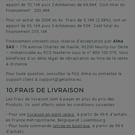
apport de 70,14€ puis 2 échéances de 66,66€. Coût total du
financement : 203,46€
Pour un achat de 200€ en 4x : frais de 5,16€ (2.58%), soit un
apport de 55,16€ puis 3 échéances de 50€. Coût total du
financement 205,16€
Financement consenti sous réserve d’acceptation par
Alma
SAS
– 176 avenue Charles de Gaulle, 92200 Neuilly-sur-Seine
– immatriculée au RCS Nanterre sous le n° 839 100 575. Vous
bénéficiez d’un délai légal de rétractation au titre de la vente
à distance.
Pour toute question, consultez la
FAQ Alma
ou contactez le
support client à
support@getalma.eu
.
10.
FRAIS DE LIVRAISON
Les frais de livraison sont à payer en plus du prix des
Produits. Ils sont offerts selon les conditions suivantes :
- Pour une
livraison en point relais
, à partir de 99 € d'achats,
en France métropolitaine, Belgique et Luxembourg
- Pour toute commande
retirée en boutique
, à partir de 99 €
d'achats