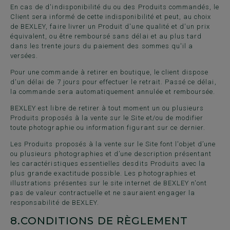
En cas de d'indisponibilité du ou des Produits commandés, le
Client sera informé de cette indisponibilité et peut, au choix
de BEXLEY, faire livrer un Produit d'une qualité et d'un prix
équivalent, ou être remboursé sans délai et au plus tard
dans les trente jours du paiement des sommes qu'il a
versées.
Pour une commande à retirer en boutique, le client dispose
d'un délai de 7 jours pour effectuer le retrait. Passé ce délai,
la commande sera automatiquement annulée et remboursée.
BEXLEY est libre de retirer à tout moment un ou plusieurs
Produits proposés à la vente sur le Site et/ou de modifier
toute photographie ou information figurant sur ce dernier.
Les Produits proposés à la vente sur le Site font l'objet d’une
ou plusieurs photographies et d’une description présentant
les caractéristiques essentielles desdits Produits avec la
plus grande exactitude possible. Les photographies et
illustrations présentes sur le site internet de BEXLEY n'ont
pas de valeur contractuelle et ne sauraient engager la
responsabilité de BEXLEY.
8.
CONDITIONS DE RÈGLEMENT