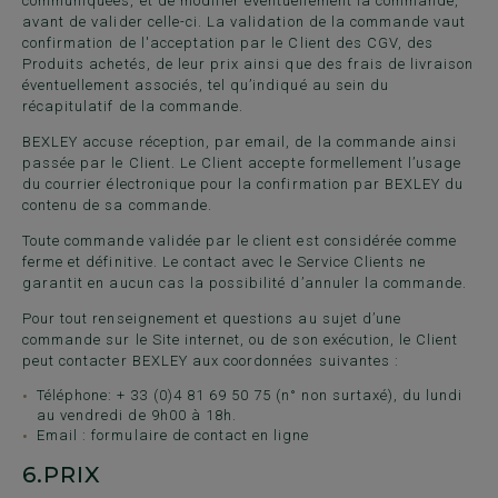
communiquées, et de modifier éventuellement la commande,
avant de valider celle-ci. La validation de la commande vaut
confirmation de l'acceptation par le Client des CGV, des
Produits achetés, de leur prix ainsi que des frais de livraison
éventuellement associés, tel qu’indiqué au sein du
récapitulatif de la commande.
BEXLEY accuse réception, par email, de la commande ainsi
passée par le Client. Le Client accepte formellement l’usage
du courrier électronique pour la confirmation par BEXLEY du
contenu de sa commande.
Toute commande validée par le client est considérée comme
ferme et définitive. Le contact avec le Service Clients ne
garantit en aucun cas la possibilité d’annuler la commande.
Pour tout renseignement et questions au sujet d’une
commande sur le Site internet, ou de son exécution, le Client
peut contacter BEXLEY aux coordonnées suivantes :
Téléphone: + 33 (0)4 81 69 50 75 (n° non surtaxé), du lundi
au vendredi de 9h00 à 18h.
Email : formulaire de
contact en ligne
6.
PRIX