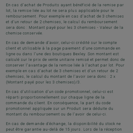
En cas d'achat de Produits ayant bénéficié de la remise par
lot, la remise liée au lot ne sera plus applicable pour le
remboursement. Pour exemple en cas d'achat de 3 chemises
et d'un retour de 2 chemises, le calcul du remboursement
sera donc : Montant payé pour les 3 chemises - Valeur de la
chemise conservée.
En cas de demande d’avoir, celui-ci crédité sur le compte
client et utilisable à la page paiement d'une commande en
ligne ou dans l'une des boutiques Bexley. Son montant est
calculé sur le prix de vente unitaire remisé et permet donc de
conserver l'avantage de la remise liée à l'achat par lot. Pour
exemple en cas d'achat de 3 chemises et d'un retour de 2
chemises, le calcul du montant de l'avoir sera donc : 2 x
(Montant payé pour les 3 chemises)/3.
En cas d'utilisation d'un code promotionnel, celui-ci est
réparti proportionnellement sur chaque ligne de la
commande du client. En conséquence, la part du code
promotionnel appliquée sur un Produit sera déduite du
montant du remboursement ou de l'avoir de celui-ci.
En cas de demande d’échange, la disponibilité du stock ne
peut être garantie au-delà de 15 jours. Lors de la réception