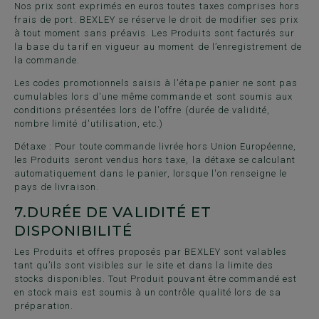
Nos prix sont exprimés en euros toutes taxes comprises hors
frais de port. BEXLEY se réserve le droit de modifier ses prix
à tout moment sans préavis. Les Produits sont facturés sur
la base du tarif en vigueur au moment de l’enregistrement de
la commande.
Les codes promotionnels saisis à l'étape panier ne sont pas
cumulables lors d'une même commande et sont soumis aux
conditions présentées lors de l'offre (durée de validité,
nombre limité d'utilisation, etc.)
Détaxe : Pour toute commande livrée hors Union Européenne,
les Produits seront vendus hors taxe, la détaxe se calculant
automatiquement dans le panier, lorsque l'on renseigne le
pays de livraison.
7.
DURÉE DE VALIDITÉ ET
DISPONIBILITÉ
Les Produits et offres proposés par BEXLEY sont valables
tant qu’ils sont visibles sur le site et dans la limite des
stocks disponibles. Tout Produit pouvant être commandé est
en stock mais est soumis à un contrôle qualité lors de sa
préparation.