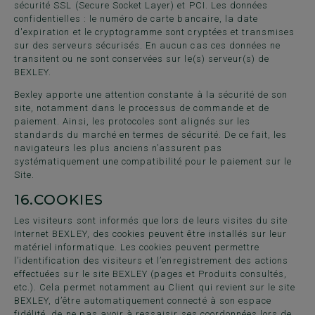
sécurité SSL (Secure Socket Layer) et PCI. Les données
confidentielles : le numéro de carte bancaire, la date
d'expiration et le cryptogramme sont cryptées et transmises
sur des serveurs sécurisés. En aucun cas ces données ne
transitent ou ne sont conservées sur le(s) serveur(s) de
BEXLEY.
Bexley apporte une attention constante à la sécurité de son
site, notamment dans le processus de commande et de
paiement. Ainsi, les protocoles sont alignés sur les
standards du marché en termes de sécurité. De ce fait, les
navigateurs les plus anciens n’assurent pas
systématiquement une compatibilité pour le paiement sur le
Site.
16.
COOKIES
Les visiteurs sont informés que lors de leurs visites du site
Internet BEXLEY, des cookies peuvent être installés sur leur
matériel informatique. Les cookies peuvent permettre
l’identification des visiteurs et l’enregistrement des actions
effectuées sur le site BEXLEY (pages et Produits consultés,
etc.). Cela permet notamment au Client qui revient sur le site
BEXLEY, d’être automatiquement connecté à son espace
fidélité, de ne pas avoir à ressaisir ses coordonnées lors de