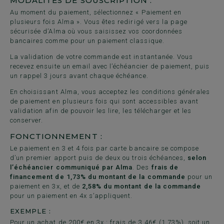
MODALITÉS DE SOUSCRIPTION :
Au moment du paiement, sélectionnez « Paiement en
plusieurs fois Alma ». Vous êtes redirigé vers la page
sécurisée d’Alma où vous saisissez vos coordonnées
bancaires comme pour un paiement classique.
La validation de votre commande est instantanée. Vous
recevez ensuite un email avec l’échéancier de paiement, puis
un rappel 3 jours avant chaque échéance.
En choisissant Alma, vous acceptez les conditions générales
de paiement en plusieurs fois qui sont accessibles avant
validation afin de pouvoir les lire, les télécharger et les
conserver.
FONCTIONNEMENT :
Le paiement en 3 et 4 fois par carte bancaire se compose
d’un premier apport puis de deux ou trois échéances,
selon
l’échéancier communiqué par Alma
. Des
frais de
financement de 1,73% du montant de la commande
pour un
paiement en 3x, et de
2,58% du montant de la commande
pour un paiement en 4x s’appliquent.
EXEMPLE :
Pour un achat de 200€ en 3x : frais de 3,46€ (1,73%), soit un