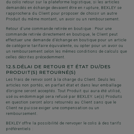
du colis retour sur la plateforme logistique, si les articles
demandés en échange devaient être en rupture, BEXLEY se
rapprochera du Client pour proposer de choisir un autre
Produit du même montant, un avoir ou un remboursement.
Retour d'une commande retirée en boutique : Pour une
commande retirée directement en boutique, le Client peut
effectuer une demande d'échange en boutique pour un article
de catégorie tarifaire équivalente, ou opter pour un avoir ou
un remboursement selon les mêmes conditions de calculs que
celles décrites précedemment.
12.5.
DÉLAI DE RETOUR ET ÉTAT DU/DES
PRODUIT(S) RETOURNÉ(S)
Les frais de renvoi sont à la charge du Client. Seuls les
articles non portés, en parfait état et dans leur emballage
d’origine seront acceptés. Tout Produit qui aura été utilisé,
usé ou endommagé sera refusé par BEXLEY. Le(s) Produits
en question seront alors retournés au Client sans que le
Client ne puisse exiger une compensation ou un
remboursement.
BEXLEY offre la possibilité de renvoyer le colis à des tarifs
préférentiels :