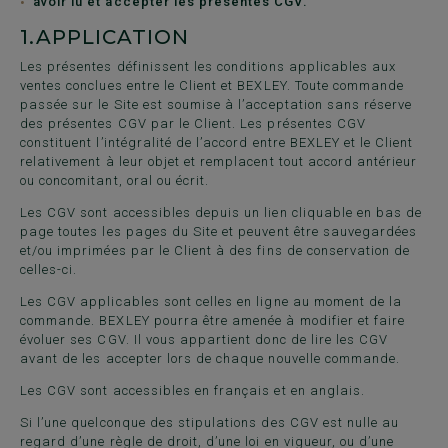
avoir lu et accepter les présentes CGV.
1.
APPLICATION
Les présentes définissent les conditions applicables aux
ventes conclues entre le Client et BEXLEY. Toute commande
passée sur le Site est soumise à l’acceptation sans réserve
des présentes CGV par le Client. Les présentes CGV
constituent l’intégralité de l’accord entre BEXLEY et le Client
relativement à leur objet et remplacent tout accord antérieur
ou concomitant, oral ou écrit.
Les CGV sont accessibles depuis un lien cliquable en bas de
page toutes les pages du Site et peuvent être sauvegardées
et/ou imprimées par le Client à des fins de conservation de
celles-ci.
Les CGV applicables sont celles en ligne au moment de la
commande. BEXLEY pourra être amenée à modifier et faire
évoluer ses CGV. Il vous appartient donc de lire les CGV
avant de les accepter lors de chaque nouvelle commande.
Les CGV sont accessibles en français et en anglais.
Si l’une quelconque des stipulations des CGV est nulle au
regard d’une règle de droit, d’une loi en vigueur, ou d’une