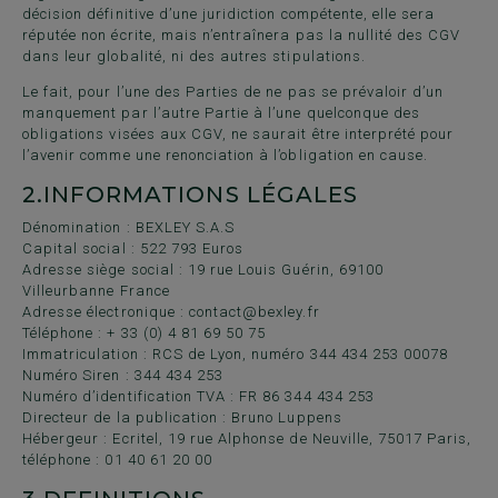
décision définitive d’une juridiction compétente, elle sera
réputée non écrite, mais n’entraînera pas la nullité des CGV
dans leur globalité, ni des autres stipulations.
Le fait, pour l’une des Parties de ne pas se prévaloir d’un
manquement par l’autre Partie à l’une quelconque des
obligations visées aux CGV, ne saurait être interprété pour
l’avenir comme une renonciation à l’obligation en cause.
2.
INFORMATIONS LÉGALES
Dénomination : BEXLEY S.A.S
Capital social : 522 793 Euros
Adresse siège social : 19 rue Louis Guérin, 69100
Villeurbanne France
Adresse électronique : contact@bexley.fr
Téléphone : + 33 (0) 4 81 69 50 75
Immatriculation : RCS de Lyon, numéro 344 434 253 00078
Numéro Siren : 344 434 253
Numéro d’identification TVA : FR 86 344 434 253
Directeur de la publication : Bruno Luppens
Hébergeur : Ecritel, 19 rue Alphonse de Neuville, 75017 Paris,
téléphone : 01 40 61 20 00