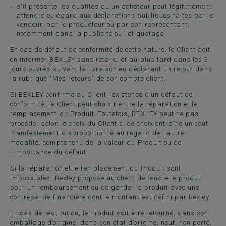
s'il présente les qualités qu'un acheteur peut légitimement
attendre eu égard aux déclarations publiques faites par le
vendeur, par le producteur ou par son représentant,
notamment dans la publicité ou l'étiquetage.
En cas de défaut de conformité de cette nature, le Client doit
en informer BEXLEY sans retard, et au plus tard dans les 3
jours ouvrés suivant la livraison en déclarant un retour dans
la rubrique "Mes retours" de son compte client.
Si BEXLEY confirme au Client l’existence d’un défaut de
conformité, le Client peut choisir entre la réparation et le
remplacement du Produit. Toutefois, BEXLEY peut ne pas
procéder selon le choix du Client si ce choix entraîne un coût
manifestement disproportionné au regard de l'autre
modalité, compte tenu de la valeur du Produit ou de
l'importance du défaut.
Si la réparation et le remplacement du Produit sont
impossibles, Bexley propose au client de rendre le produit
pour un remboursement ou de garder le produit avec une
contrepartie financière dont le montant est défini par Bexley.
En cas de restitution, le Produit doit être retourné, dans son
emballage d’origine, dans son état d’origine, neuf, non porté,