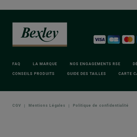
FAQ
LA MARQUE
NOS ENGAGEMENTS RSE
D
CONSEILS PRODUITS
GUIDE DES TAILLES
CARTE C
CGV
|
Mentions Légales
|
Politique de confidentialité