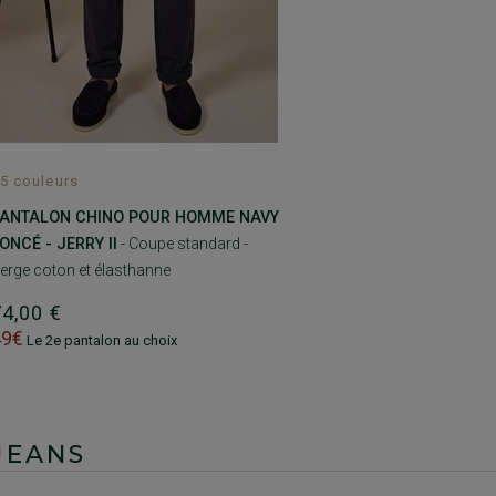
5 couleurs
ANTALON CHINO POUR HOMME NAVY
ONCÉ - JERRY II
- Coupe standard -
erge coton et élasthanne
74,00 €
49€
Le 2e pantalon au choix
JEANS