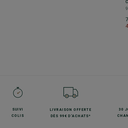
C
9
SUIVI
30 
LIVRAISON OFFERTE
COLIS
CHAN
DÈS 99€ D'ACHATS*