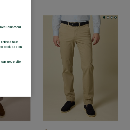
nce utilisateur
retiré à tout
es cookies » ou
sur notre site,