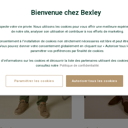
PANTALONS CHINOS
Bienvenue chez Bexley
specte votre vie privée. Nous utilisons les cookies pour vous offrir une meilleure expérie
de notre site, analyser son utilisation et contribuer à nos efforts de marketing.
onsentement à l'installation de cookies non strictement nécessaires est libre et peut être 
ous pouvez donner votre consentement globalement en cliquant sur « Autoriser tous l
paramétrer vos préférences par finalité de cookies.
 d'informations sur les cookies et découvrir la liste des partenaires utilisant des cookies 
consultez notre
Politique de confidentialité.
Paramétrer les cookies
Autoriser tous les cookies