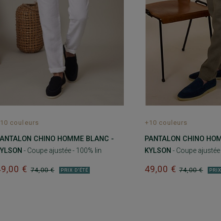
10 couleurs
+10 couleurs
ANTALON CHINO HOMME BLANC -
PANTALON CHINO HOM
KYLSON
- Coupe ajustée - 100% lin
KYLSON
- Coupe ajustée 
49,00 €
49,00 €
74,00 €
74,00 €
PRIX D'ÉTÉ
PRIX