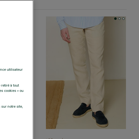
nce utilisateur
retiré à tout
es cookies » ou
sur notre site,