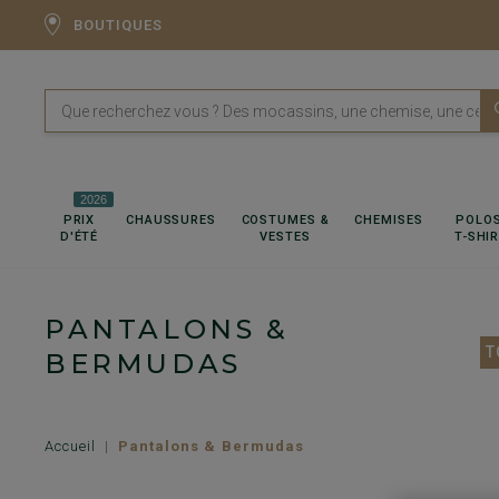
BOUTIQUES
2026
PRIX
CHAUSSURES
COSTUMES &
CHEMISES
POLOS
D'ÉTÉ
VESTES
T-SHI
PANTALONS &
T
BERMUDAS
Accueil
Pantalons & Bermudas