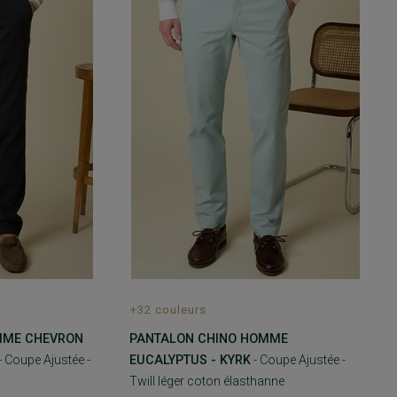
+32 couleurs
MME CHEVRON
PANTALON CHINO HOMME
- Coupe Ajustée -
EUCALYPTUS - KYRK
- Coupe Ajustée -
Twill léger coton élasthanne