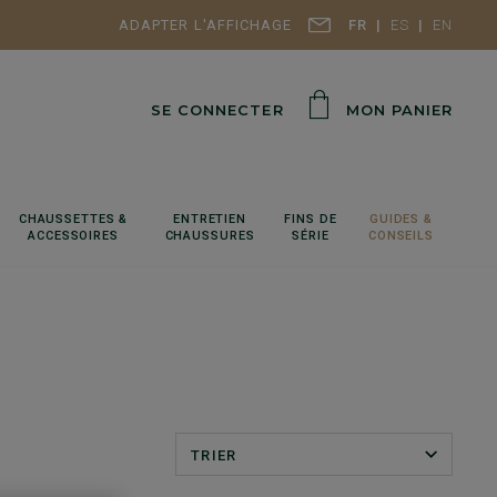
ADAPTER L'AFFICHAGE
FR
ES
EN
SE CONNECTER
MON PANIER
CHAUSSETTES &
ENTRETIEN
FINS DE
GUIDES &
ACCESSOIRES
CHAUSSURES
SÉRIE
CONSEILS
TRIER