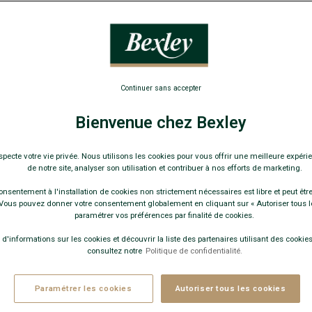
PANTALONS CHINOS
Continuer sans accepter
Bienvenue chez Bexley
specte votre vie privée. Nous utilisons les cookies pour vous offrir une meilleure expérie
de notre site, analyser son utilisation et contribuer à nos efforts de marketing.
onsentement à l'installation de cookies non strictement nécessaires est libre et peut être 
ous pouvez donner votre consentement globalement en cliquant sur « Autoriser tous l
paramétrer vos préférences par finalité de cookies.
 d'informations sur les cookies et découvrir la liste des partenaires utilisant des cookies 
consultez notre
Politique de confidentialité.
Paramétrer les cookies
Autoriser tous les cookies
BEST-SELLER
BEST-SELLER