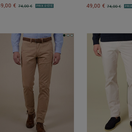
49,00 €
49,00 €
74,00 €
74,00 €
PRIX D'ÉTÉ
PRIX