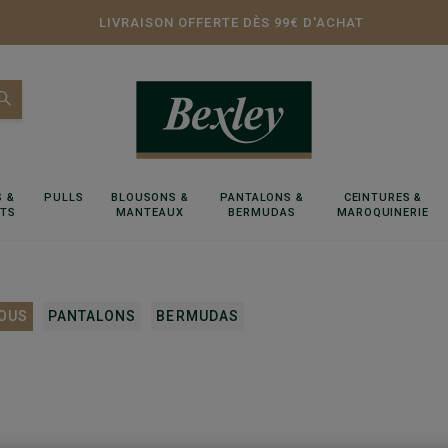
LIVRAISON OFFERTE DÈS 99€ D'ACHAT
 &
PULLS
BLOUSONS &
PANTALONS &
CEINTURES &
RTS
MANTEAUX
BERMUDAS
MAROQUINERIE
OUS
PANTALONS
BERMUDAS