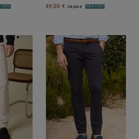
49,00 €
74,00 €
 D'ÉTÉ
PRIX D'ÉTÉ