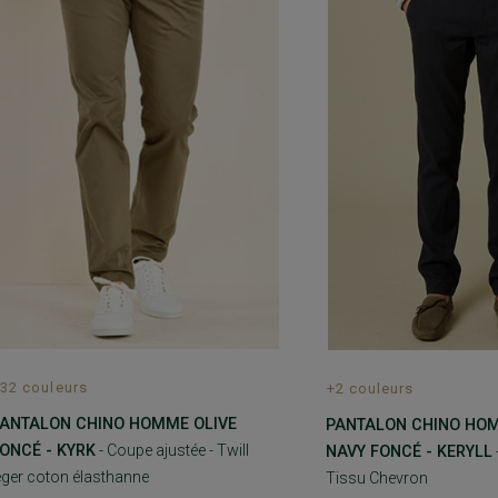
32 couleurs
+2 couleurs
ANTALON CHINO HOMME OLIVE
PANTALON CHINO HO
ONCÉ - KYRK
- Coupe ajustée - Twill
NAVY FONCÉ - KERYLL
éger coton élasthanne
Tissu Chevron