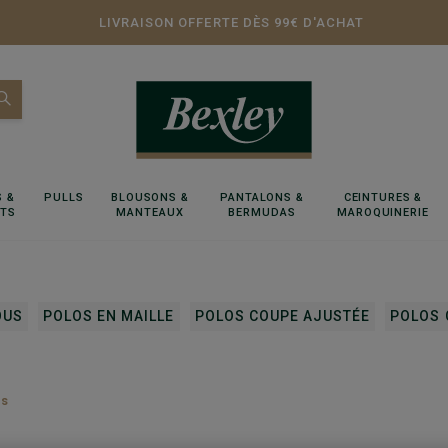
LIVRAISON OFFERTE DÈS 99€ D'ACHAT
 &
PULLS
BLOUSONS &
PANTALONS &
CEINTURES &
RTS
MANTEAUX
BERMUDAS
MAROQUINERIE
OUS
POLOS EN MAILLE
POLOS COUPE AJUSTÉE
POLOS 
es