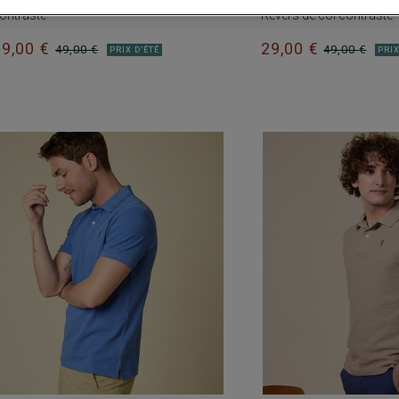
ontrasté
Revers de col contrasté
29,00 €
29,00 €
49,00 €
49,00 €
PRIX D'ÉTÉ
PRIX