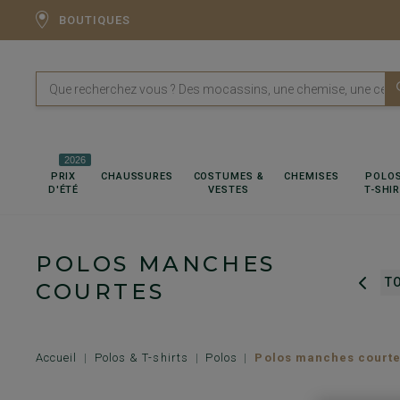
BOUTIQUES
2026
PRIX
CHAUSSURES
COSTUMES &
CHEMISES
POLOS
D'ÉTÉ
VESTES
T-SHI
POLOS MANCHES
POLOS MANCHES LONGUES
T
COURTES
Accueil
Polos & T-shirts
Polos
Polos manches court