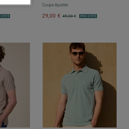
Coupe Ajustée
29,00 €
49,00 €
 D'ÉTÉ
PRIX D'ÉTÉ