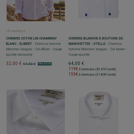
+4 couleurs
CHEMISE BLANCHE À BOUTONS DE
CHEMISE COTON LIN CHAMBRAY
MANCHETTES - OTELLO
- Chemise
BLANC - ELIBERT
- Chemise homme
homme Manches longues - Col italien -
Manches longues - Col officier - Coupe
Coupe ajustée
ajustée raccourcie
64,00 €
32,00 €
64,00 €
PRIX D'ÉTÉ
119€
3 chemises (39.67€ l'unité)
159€
5 chemises (31.80€ l'unité)