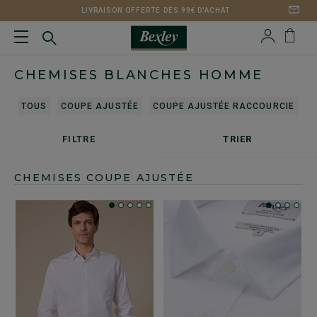
LIVRAISON OFFERTE DÈS 99€ D'ACHAT
CHEMISES BLANCHES HOMME
TOUS
COUPE AJUSTÉE
COUPE AJUSTÉE RACCOURCIE
C
FILTRE
TRIER
CHEMISES COUPE AJUSTÉE