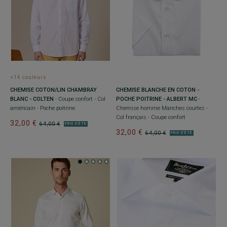
+14 couleurs
CHEMISE COTON/LIN CHAMBRAY
CHEMISE BLANCHE EN COTON -
BLANC - COLTEN
- Coupe confort - Col
POCHE POITRINE - ALBERT MC
-
américain - Poche poitrine
Chemise homme Manches courtes -
Col français - Coupe confort
32,00 €
64,00 €
PRIX D'ÉTÉ
32,00 €
64,00 €
PRIX D'ÉTÉ