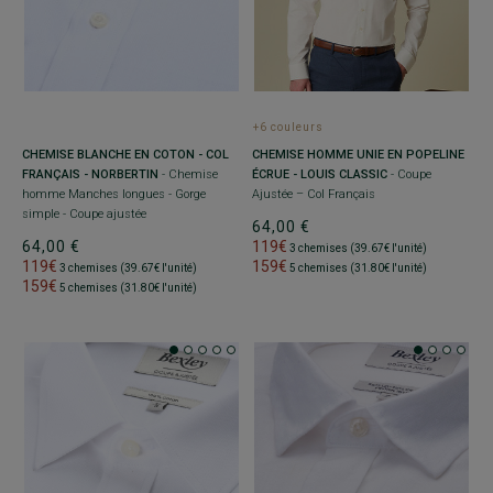
+6 couleurs
CHEMISE BLANCHE EN COTON - COL
CHEMISE HOMME UNIE EN POPELINE
FRANÇAIS - NORBERTIN
- Chemise
ÉCRUE - LOUIS CLASSIC
- Coupe
homme Manches longues - Gorge
Ajustée – Col Français
simple - Coupe ajustée
64,00 €
64,00 €
119€
3 chemises (39.67€ l'unité)
119€
159€
3 chemises (39.67€ l'unité)
5 chemises (31.80€ l'unité)
159€
5 chemises (31.80€ l'unité)