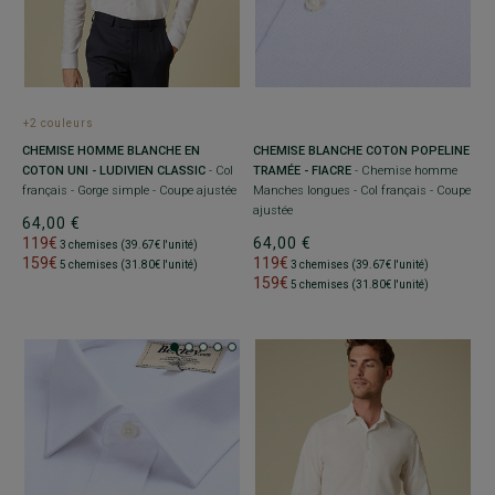
+2 couleurs
CHEMISE BLANCHE COTON POPELINE
CHEMISE HOMME BLANCHE EN
TRAMÉE - FIACRE
- Chemise homme
COTON UNI - LUDIVIEN CLASSIC
- Col
Manches longues - Col français - Coupe
français - Gorge simple - Coupe ajustée
ajustée
64,00 €
64,00 €
119€
3 chemises (39.67€ l'unité)
119€
159€
3 chemises (39.67€ l'unité)
5 chemises (31.80€ l'unité)
159€
5 chemises (31.80€ l'unité)