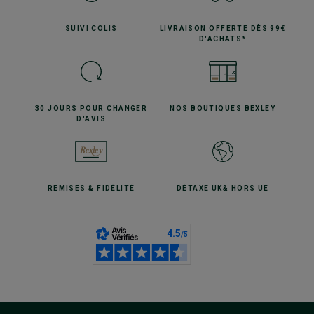
SUIVI
COLIS
LIVRAISON OFFERTE
DÈS 99€
D'ACHATS*
30 JOURS POUR
CHANGER
NOS BOUTIQUES
BEXLEY
D'AVIS
REMISES
& FIDÉLITÉ
DÉTAXE UK
& HORS UE