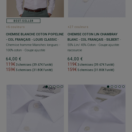
BEST-SELLER
+6 couleurs
+27 couleurs
CHEMISE BLANCHE COTON POPELINE
CHEMISE COTON LIN CHAMBRAY
- COL FRANÇAIS - LOUIS CLASSIC
-
BLANC - COL FRANÇAIS - SILBERT
-
Chemise homme Manches longues -
55% Lin/ 45% Coton - Coupe ajustée
100% coton - Coupe ajustée
raccourcie
64,00 €
64,00 €
119€
119€
3 chemises (39.67€ l'unité)
3 chemises (39.67€ l'unité)
159€
159€
5 chemises (31.80€ l'unité)
5 chemises (31.80€ l'unité)