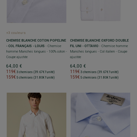
+3 couleurs
CHEMISE BLANCHE OXFORD DOUBLE
CHEMISE BLANCHE COTON POPELINE
FIL UNI - OTTAVIO
- Chemise homme
- COL FRANÇAIS - LOUIS
- Chemise
Manches longues - Col italien - Coupe
homme Manches longues - 100% coton -
ajustée
Coupe ajustée
64,00 €
64,00 €
119€
119€
3 chemises (39.67€ l'unité)
3 chemises (39.67€ l'unité)
159€
159€
5 chemises (31.80€ l'unité)
5 chemises (31.80€ l'unité)