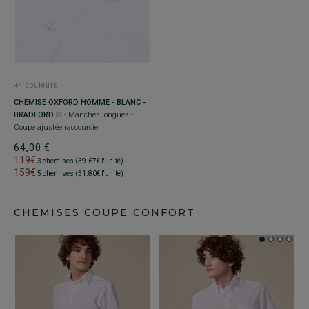
+4 couleurs
CHEMISE OXFORD HOMME - BLANC -
BRADFORD III
- Manches longues -
Coupe ajustée raccourcie
64,00 €
119€
3 chemises (39.67€ l'unité)
159€
5 chemises (31.80€ l'unité)
CHEMISES COUPE CONFORT