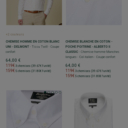
+2 couleurs
CHEMISE HOMME EN COTON BLANC
CHEMISE BLANCHE EN COTON -
UNI - DELMONT
- Tissu Twill - Coupe
POCHE POITRINE - ALBERTO II
confort
CLASSIC
- Chemise homme Manches
longues - Col italien - Coupe confort
64,00 €
119€
64,00 €
3 chemises (39.67€ l'unité)
159€
119€
5 chemises (31.80€ l'unité)
3 chemises (39.67€ l'unité)
159€
5 chemises (31.80€ l'unité)