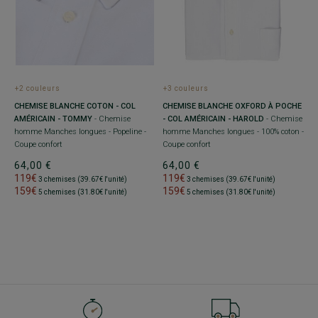
+3 couleurs
+2 couleurs
CHEMISE BLANCHE OXFORD À POCHE
CHEMISE BLANCHE COTON - COL
- COL AMÉRICAIN - HAROLD
- Chemise
AMÉRICAIN - TOMMY
- Chemise
homme Manches longues - 100% coton -
homme Manches longues - Popeline -
Coupe confort
Coupe confort
64,00 €
64,00 €
119€
119€
3 chemises (39.67€ l'unité)
3 chemises (39.67€ l'unité)
159€
159€
5 chemises (31.80€ l'unité)
5 chemises (31.80€ l'unité)