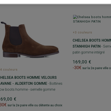
+3 couleurs
CHELSEA BOOTS HOMME
STANHIGH PATIN
- Seme
patin gomme intégré
169,00 €
-30€
sur la 2e paire ville
4 couleurs
CHELSEA BOOTS HOMME VELOURS
AVANE - ALDERTON GOMME
- Bottines
ow boots homme - semelle gomme
169,00 €
-30€
sur la 2e paire ville ou détente au choix