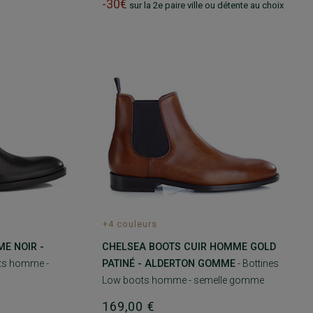
-30€
sur la 2e paire ville ou détente au choix
+4 couleurs
E NOIR -
CHELSEA BOOTS CUIR HOMME GOLD
ts homme -
PATINÉ - ALDERTON GOMME
- Bottines
Low boots homme - semelle gomme
169,00 €