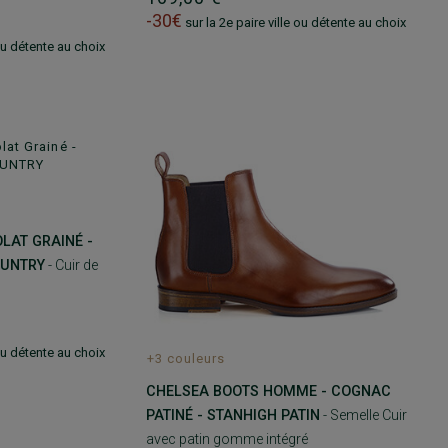
-30€
sur la 2e paire ville ou détente au choix
 ou détente au choix
AT GRAINÉ -
OUNTRY
- Cuir de
 ou détente au choix
+3 couleurs
CHELSEA BOOTS HOMME - COGNAC
PATINÉ - STANHIGH PATIN
- Semelle Cuir
avec patin gomme intégré