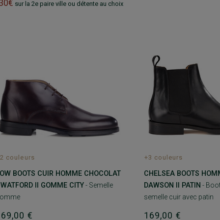
-30€
sur la 2e paire ville ou détente au choix
2 couleurs
+3 couleurs
OW BOOTS CUIR HOMME CHOCOLAT
CHELSEA BOOTS HOMM
 WATFORD II GOMME CITY
- Semelle
DAWSON II PATIN
- Boo
gomme
semelle cuir avec patin
169,00 €
169,00 €