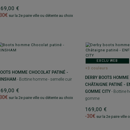
169,00 €
-30€
sur la 2e paire ville ou détente au choix
EXCLU WEB
+3 couleurs
OOTS HOMME CHOCOLAT PATINÉ -
DERBY BOOTS HOMME 
KINSHAM
- Bottine homme - semelle cuir
CHÂTAIGNE PATINÉ - EN
169,00 €
GOMME CITY
- Bottine 
-30€
sur la 2e paire ville ou détente au choix
gomme
169,00 €
-30€
sur la 2e paire ville