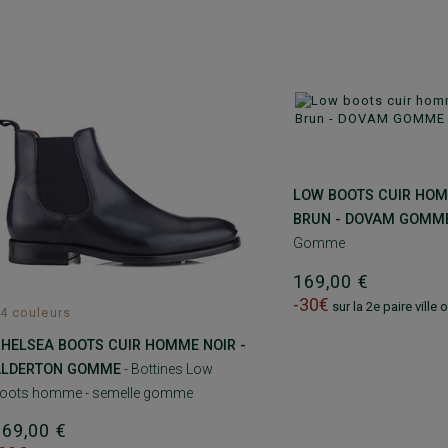
LOW BOOTS CUIR HO
BRUN - DOVAM GOMM
Gomme
169,00 €
-30€
sur la 2e paire ville
4 couleurs
HELSEA BOOTS CUIR HOMME NOIR -
ALDERTON GOMME
- Bottines Low
oots homme - semelle gomme
169,00 €