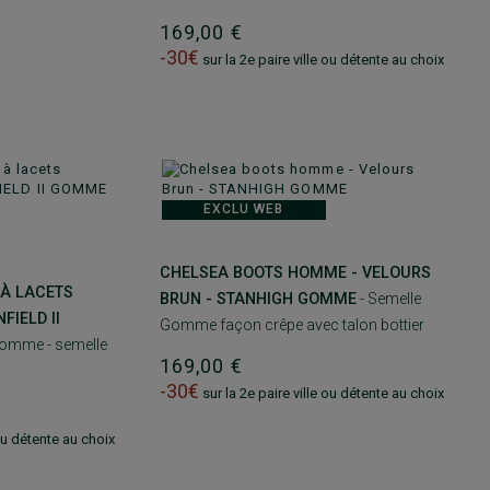
169,00 €
-30€
sur la 2e paire ville ou détente au choix
EXCLU WEB
CHELSEA BOOTS HOMME - VELOURS
À LACETS
BRUN - STANHIGH GOMME
- Semelle
FIELD II
Gomme façon crêpe avec talon bottier
homme - semelle
169,00 €
-30€
sur la 2e paire ville ou détente au choix
 ou détente au choix