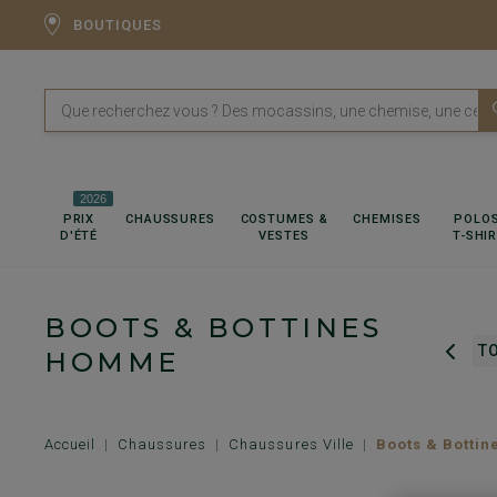
BOUTIQUES
2026
PRIX
CHAUSSURES
COSTUMES &
CHEMISES
POLOS
D'ÉTÉ
VESTES
T-SHI
BOOTS & BOTTINES
CHAUSSURES MARIAGE
T
HOMME
Accueil
Chaussures
Chaussures Ville
Boots & Bottin