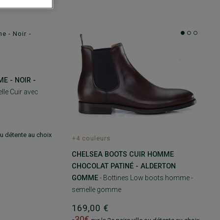
 - NOIR -
lle Cuir avec
 ou détente au choix
+4 couleurs
CHELSEA BOOTS CUIR HOMME
CHOCOLAT PATINÉ - ALDERTON
GOMME
- Bottines Low boots homme -
semelle gomme
169,00 €
-30€