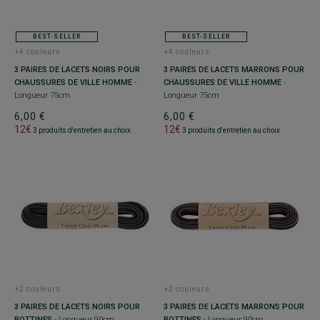
BEST-SELLER
BEST-SELLER
+4 couleurs
+4 couleurs
3 PAIRES DE LACETS NOIRS POUR
3 PAIRES DE LACETS MARRONS POUR
CHAUSSURES DE VILLE HOMME
-
CHAUSSURES DE VILLE HOMME
-
Longueur 75cm
Longueur 75cm
6,00 €
6,00 €
12€
12€
3 produits d'entretien au choix
3 produits d'entretien au choix
+2 couleurs
+2 couleurs
3 PAIRES DE LACETS NOIRS POUR
3 PAIRES DE LACETS MARRONS POUR
BOTTINES
- Longueur 90cm
BOTTINES
- Longueur 90cm