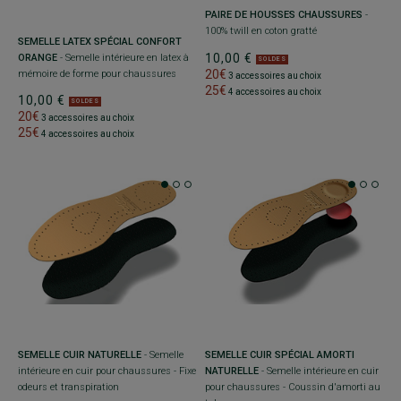
PAIRE DE HOUSSES CHAUSSURES
-
100% twill en coton gratté
SEMELLE LATEX SPÉCIAL CONFORT
10,00 €
ORANGE
- Semelle intérieure en latex à
SOLDES
20€
mémoire de forme pour chaussures
3 accessoires au choix
25€
4 accessoires au choix
10,00 €
SOLDES
20€
3 accessoires au choix
25€
4 accessoires au choix
SEMELLE CUIR NATURELLE
- Semelle
SEMELLE CUIR SPÉCIAL AMORTI
intérieure en cuir pour chaussures - Fixe
NATURELLE
- Semelle intérieure en cuir
odeurs et transpiration
pour chaussures - Coussin d'amorti au