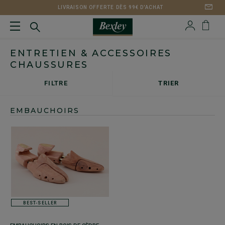
LIVRAISON OFFERTE DÈS 99€ D'ACHAT
ENTRETIEN & ACCESSOIRES
CHAUSSURES
FILTRE
TRIER
EMBAUCHOIRS
BEST-SELLER