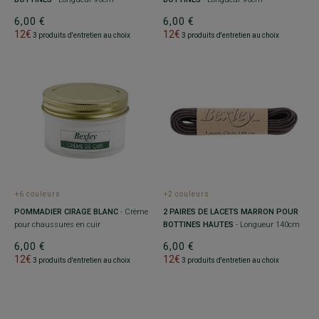
6,00 €
6,00 €
12€
12€
3 produits d'entretien au choix
3 produits d'entretien au choix
+6 couleurs
+2 couleurs
POMMADIER CIRAGE BLANC
- Crème
2 PAIRES DE LACETS MARRON POUR
pour chaussures en cuir
BOTTINES HAUTES
- Longueur 140cm
6,00 €
6,00 €
12€
12€
3 produits d'entretien au choix
3 produits d'entretien au choix