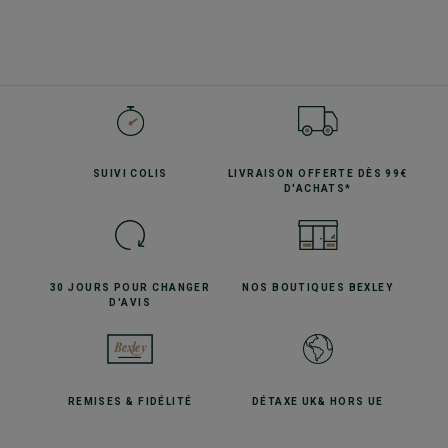
SUIVI
COLIS
LIVRAISON OFFERTE
DÈS 99€
D'ACHATS*
30 JOURS POUR
CHANGER
NOS BOUTIQUES
BEXLEY
D'AVIS
REMISES
& FIDÉLITÉ
DÉTAXE UK
& HORS UE