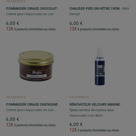
+6 couleurs
POMMADIER CIRAGE CHOCOLAT
-
CHAUSSE-PIED EN HÊTRE 19CM
- Petit
Crème pour chaussures en cuir
format
6,00 €
6,00 €
12€
12€
3 produits d'entretien au choix
3 produits d'entretien au choix
+6 couleurs
+3 couleurs
POMMADIER CIRAGE CHÂTAIGNE
-
RÉNOVATEUR VELOURS MARINE
-
Crème pour chaussures en cuir
Spray raviveur de couleur pour
chaussures cuir daim
6,00 €
6,00 €
12€
3 produits d'entretien au choix
12€
3 produits d'entretien au choix