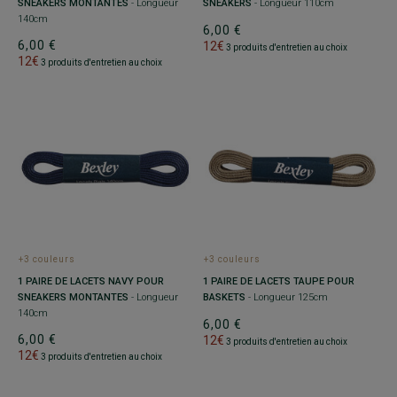
SNEAKERS MONTANTES
- Longueur
SNEAKERS
- Longueur 110cm
140cm
6,00 €
6,00 €
12€
3 produits d'entretien au choix
12€
3 produits d'entretien au choix
+3 couleurs
+3 couleurs
1 PAIRE DE LACETS NAVY POUR
1 PAIRE DE LACETS TAUPE POUR
SNEAKERS MONTANTES
- Longueur
BASKETS
- Longueur 125cm
140cm
6,00 €
6,00 €
12€
3 produits d'entretien au choix
12€
3 produits d'entretien au choix