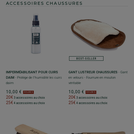
ACCESSOIRES CHAUSSURES
BEST-SELLER
IMPERMÉABILISANT POUR CUIRS
GANT LUSTREUR CHAUSSURES
- Gant
DAIM
- Protège de l'humidité les cuirs
en velours - Fourrure en mouton
daim
véritable
10,00 €
10,00 €
SOLDES
SOLDES
20€
20€
3 accessoires au choix
3 accessoires au choix
25€
25€
4 accessoires au choix
4 accessoires au choix