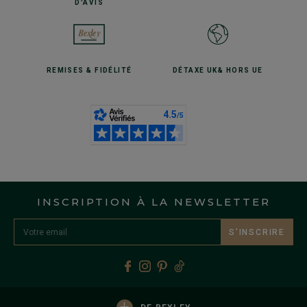
D'AVIS
REMISES
& FIDÉLITÉ
DÉTAXE UK
& HORS UE
INSCRIPTION À LA NEWSLETTER
S’INSCRIRE
+