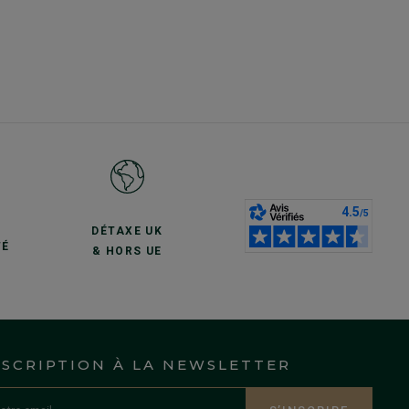
S
DÉTAXE UK
TÉ
& HORS UE
NSCRIPTION À LA NEWSLETTER