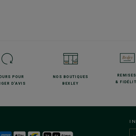
REMISE
JOURS POUR
NOS BOUTIQUES
& FIDÉLI
GER D'AVIS
BEXLEY
I