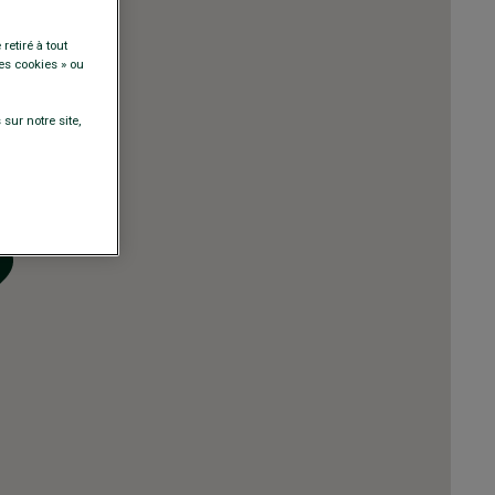
retiré à tout
es cookies » ou
sur notre site,