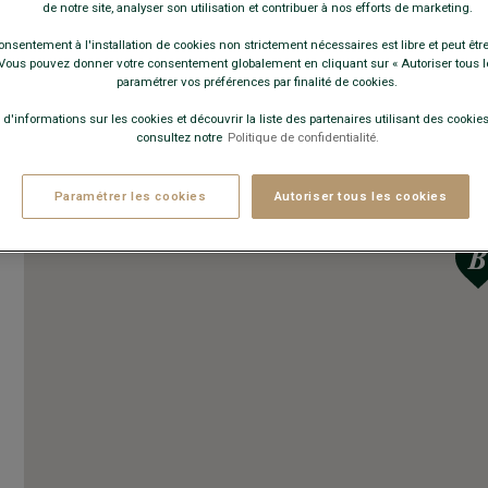
de notre site, analyser son utilisation et contribuer à nos efforts de marketing.
onsentement à l'installation de cookies non strictement nécessaires est libre et peut être 
ous pouvez donner votre consentement globalement en cliquant sur « Autoriser tous l
paramétrer vos préférences par finalité de cookies.
 d'informations sur les cookies et découvrir la liste des partenaires utilisant des cookies 
consultez notre
Politique de confidentialité.
Paramétrer les cookies
Autoriser tous les cookies