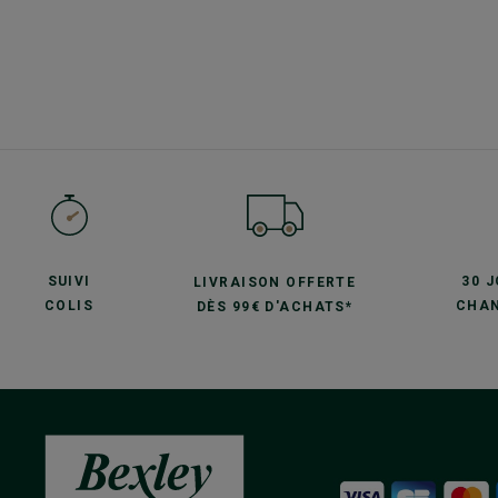
SUIVI
30 
LIVRAISON OFFERTE
COLIS
CHAN
DÈS 99€ D'ACHATS*