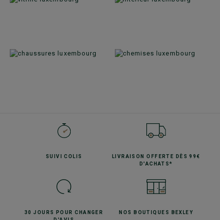
SUIVI
COLIS
LIVRAISON OFFERTE
DÈS 99€
D'ACHATS*
30 JOURS POUR
CHANGER
NOS BOUTIQUES
BEXLEY
D'AVIS