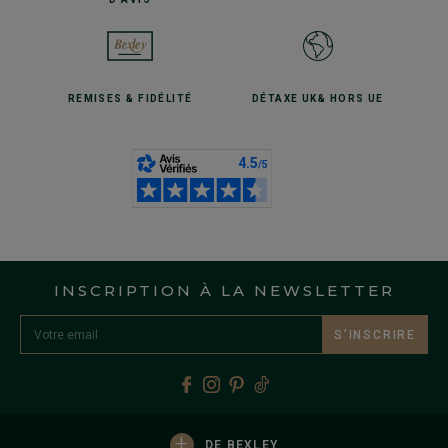
REMISES
& FIDÉLITÉ
DÉTAXE UK
& HORS UE
INSCRIPTION À LA NEWSLETTER
S’INSCRIRE
+
DE BEXLEY