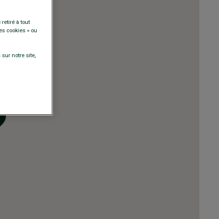
retiré à tout
es cookies » ou
sur notre site,