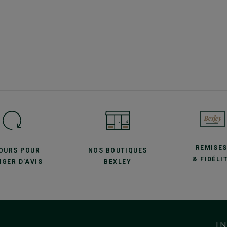
REMISE
JOURS POUR
NOS BOUTIQUES
& FIDÉLI
GER D'AVIS
BEXLEY
I