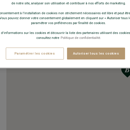
de notre site, analyser son utilisation et contribuer à nos efforts de marketing.
onsentement à l'installation de cookies non strictement nécessaires est libre et peut être 
ous pouvez donner votre consentement globalement en cliquant sur « Autoriser tous l
paramétrer vos préférences par finalité de cookies.
 d'informations sur les cookies et découvrir la liste des partenaires utilisant des cookies 
consultez notre
Politique de confidentialité.
Paramétrer les cookies
Autoriser tous les cookies