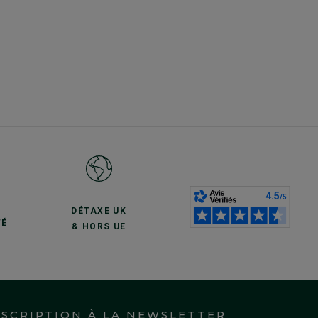
S
DÉTAXE UK
TÉ
& HORS UE
NSCRIPTION À LA NEWSLETTER