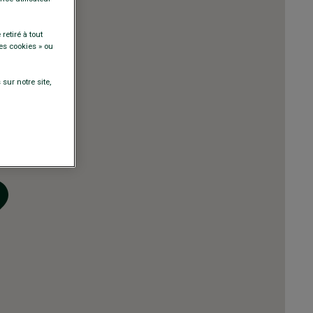
retiré à tout
es cookies » ou
sur notre site,