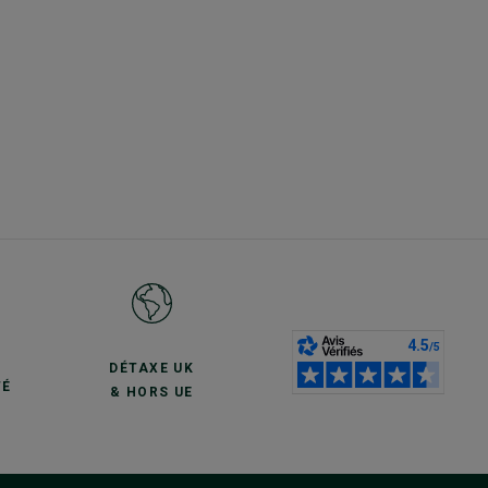
S
DÉTAXE UK
TÉ
& HORS UE