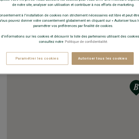
de notre site, analyser son utilisation et contribuer à nos efforts de marketing.
onsentement à l'installation de cookies non strictement nécessaires est libre et peut être 
ous pouvez donner votre consentement globalement en cliquant sur « Autoriser tous l
paramétrer vos préférences par finalité de cookies.
 d'informations sur les cookies et découvrir la liste des partenaires utilisant des cookies 
consultez notre
Politique de confidentialité.
Paramétrer les cookies
Autoriser tous les cookies