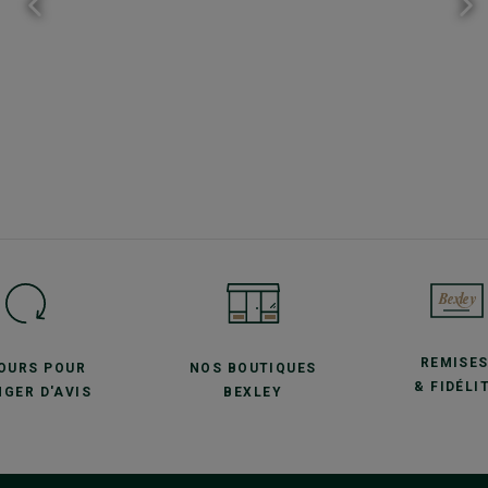
REMISE
JOURS POUR
NOS BOUTIQUES
& FIDÉLI
GER D'AVIS
BEXLEY