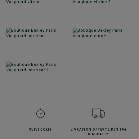
SUIVI
COLIS
LIVRAISON OFFERTE
DÈS 99€
D'ACHATS*