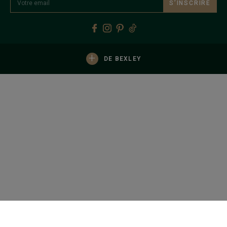
S’INSCRIRE
+
DE BEXLEY