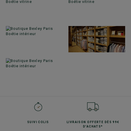
SUIVI
COLIS
LIVRAISON OFFERTE
DÈS 99€
D'ACHATS*