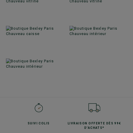
SUIVI
COLIS
LIVRAISON OFFERTE
DÈS 99€
D'ACHATS*