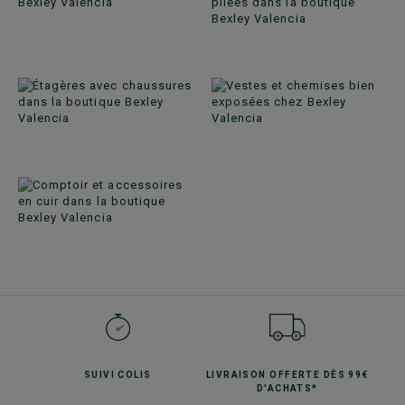
SUIVI
COLIS
LIVRAISON OFFERTE
DÈS 99€
D'ACHATS*