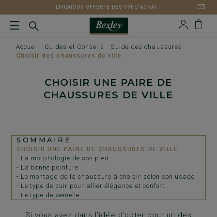
LIVRAISON OFFERTE DÈS 99€ D'ACHAT
Accueil
Guides et Conseils
Guide des chaussures
Choisir des chaussures de ville
CHOISIR UNE PAIRE DE
CHAUSSURES DE VILLE
SOMMAIRE
CHOISIR UNE PAIRE DE CHAUSSURES DE VILLE
- La morphologie de son pied
- La bonne pointure
- Le montage de la chaussure à choisir selon son usage
- Le type de cuir pour allier élégance et confort
- Le type de semelle
Si vous avez dans l’idée d’opter pour
un des