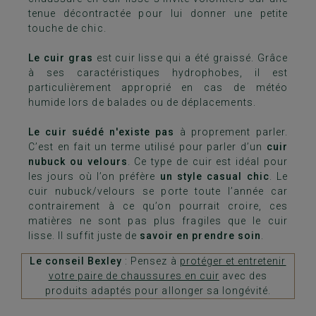
tenue décontractée pour lui donner une petite
touche de chic.
Le cuir gras
est cuir lisse qui a été graissé. Grâce
à ses caractéristiques hydrophobes, il est
particulièrement approprié en cas de météo
humide lors de balades ou de déplacements.
Le cuir suédé n'existe pas
à proprement parler.
C’est en fait un terme utilisé pour parler d’un
cuir
nubuck ou velours
. Ce type de cuir est idéal pour
les jours où l’on préfère
un style casual chic
. Le
cuir nubuck/velours se porte toute l’année car
contrairement à ce qu’on pourrait croire, ces
matières ne sont pas plus fragiles que le cuir
lisse. Il suffit juste de
savoir en prendre soin
.
Le conseil Bexley
: Pensez à
protéger et entretenir
votre paire de chaussures en cuir
avec des
produits adaptés pour allonger sa longévité.