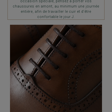
occasion spéciale, pensez à porter vos
chaussures en amont, au minimum une journée
entière, afin de travailler le cuir et d’être
confortable le jour J.