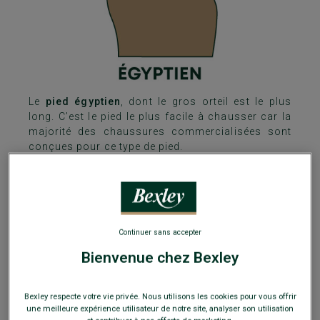
Le
pied égyptien
, dont le gros orteil est le plus
long. C’est le pied le plus facile à chausser car la
majorité des chaussures commercialisées sont
conçues pour ce type de pied.
Continuer sans accepter
Bienvenue chez Bexley
Bexley respecte votre vie privée. Nous utilisons les cookies pour vous offrir
une meilleure expérience utilisateur de notre site, analyser son utilisation