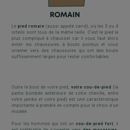
Le
pied romain
(aussi appelé carré), où les 3 ou 4
orteils sont tous de la même taille. C’est le pied le
plus compliqué à chausser car il vous faut alors
éviter les chaussures à bouts pointus et vous
orienter vers des chaussures qui ont des bouts
suffisamment larges pour rester confortables.
Outre le bout de votre pied,
votre cou-de-pied
(la
partie bombée antérieure de votre cheville, entre
votre jambe et votre pied) est une caractéristique
importante à prendre en compte pour le choix d’un
modèle.
Pour les hommes qui ont un
cou-de-pied fort
, il
est préférable de s’orienter vers
des mocassins,