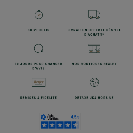
SUIVI
COLIS
LIVRAISON OFFERTE
DÈS 99€
D'ACHATS*
30 JOURS POUR
CHANGER
NOS BOUTIQUES
BEXLEY
D'AVIS
REMISES
& FIDÉLITÉ
DÉTAXE UK
& HORS UE