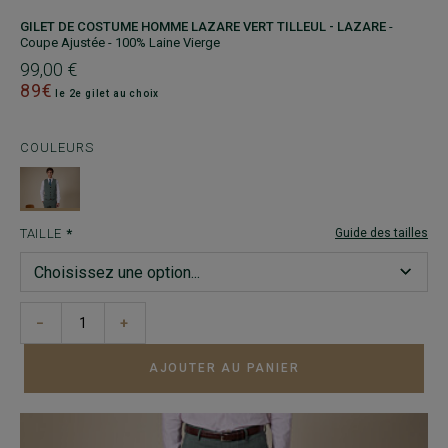
GILET DE COSTUME HOMME LAZARE VERT TILLEUL - LAZARE
-
Coupe Ajustée - 100% Laine Vierge
99,00 €
89€
le 2e gilet au choix
COULEURS
TAILLE
Guide des tailles
−
+
AJOUTER AU PANIER