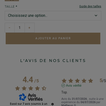
TAILLE
Guide des tailles
−
+
AJOUTER AU PANIER
L'AVIS DE NOS CLIENTS
4.4
5
/
5
/
5
Avis vérifié
Top.
Avis du
31/07/2026
, suite à une
expérience du
04/07/2026
par
Basé sur
7
avis soumis à un
Matheus O.