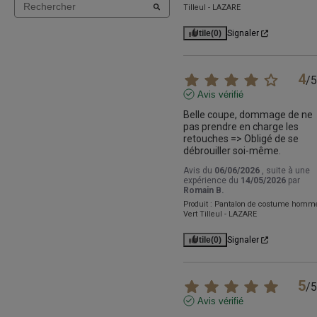
Tilleul - LAZARE
Utile
(0)
Signaler
4
/
5
Avis vérifié
Belle coupe, dommage de ne 
pas prendre en charge les 
retouches => Obligé de se 
débrouiller soi-même.
Avis du
06/06/2026
, suite à une
expérience du
14/05/2026
par
Romain B.
Produit :
Pantalon de costume homm
Vert Tilleul - LAZARE
Utile
(0)
Signaler
5
/
5
Avis vérifié