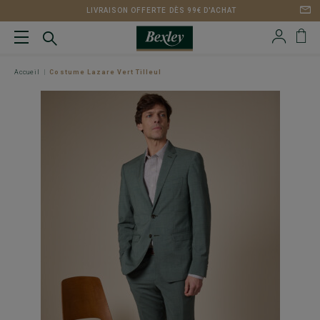
LIVRAISON OFFERTE DÈS 99€ D'ACHAT
Accueil
Costume Lazare Vert Tilleul