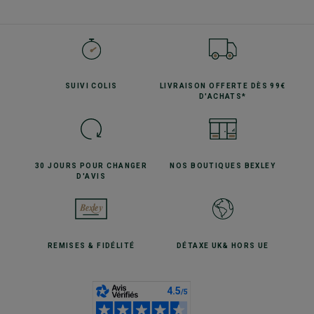
SUIVI
COLIS
LIVRAISON OFFERTE
DÈS 99€
D'ACHATS*
30 JOURS POUR
CHANGER
NOS BOUTIQUES
BEXLEY
D'AVIS
REMISES
& FIDÉLITÉ
DÉTAXE UK
& HORS UE