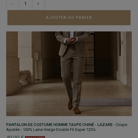
−
+
AJOUTER AU PANIER
PANTALON DE COSTUME HOMME TAUPE CHINÉ - LAZARE
- Coupe
Ajustée - 100% Laine Vierge Double Fil Super 120's
49,00 €