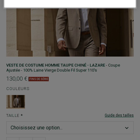
VESTE DE COSTUME HOMME TAUPE CHINÉ - LAZARE
- Coupe
Ajustée - 100% Laine Vierge Double Fil Super 110's
130,00 €
FINS DE SÉRIE
COULEURS
TAILLE
Guide des tailles