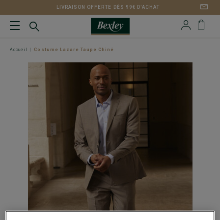
LIVRAISON OFFERTE DÈS 99€ D'ACHAT
Accueil
Costume Lazare Taupe Chiné