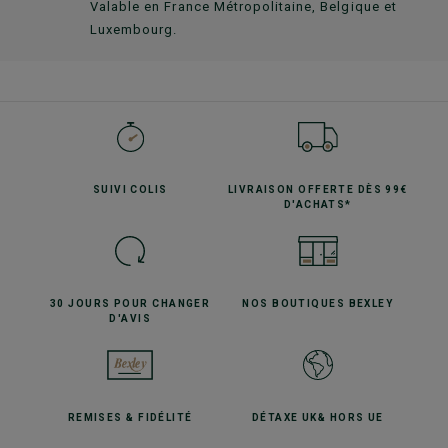
Valable en France Métropolitaine, Belgique et
Luxembourg.
SUIVI
COLIS
LIVRAISON OFFERTE
DÈS 99€
D'ACHATS*
30 JOURS POUR
CHANGER
NOS BOUTIQUES
BEXLEY
D'AVIS
REMISES
& FIDÉLITÉ
DÉTAXE UK
& HORS UE