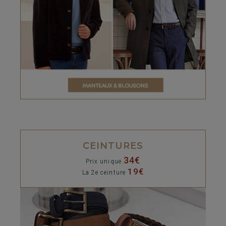
CEINTURES
34€
Prix unique
19€
La 2e ceinture