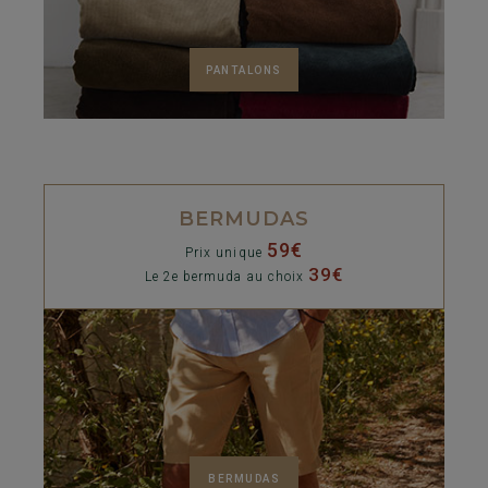
PANTALONS
BERMUDAS
59€
Prix unique
39€
Le 2e bermuda au choix
BERMUDAS