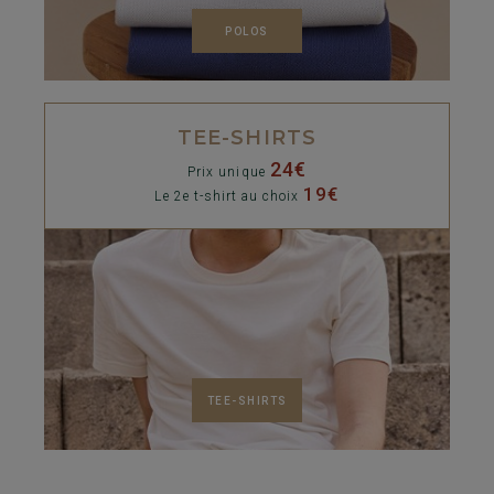
POLOS
TEE-SHIRTS
24€
Prix unique
19€
Le 2e t-shirt au choix
TEE-SHIRTS