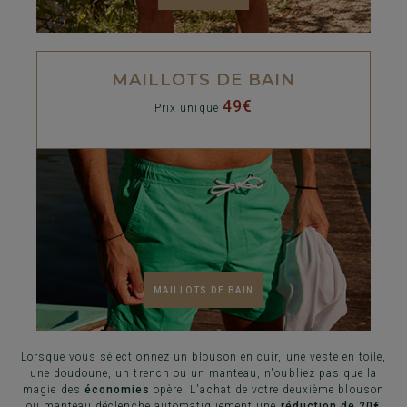
MAILLOTS DE BAIN
49€
Prix unique
MAILLOTS DE BAIN
Lorsque vous sélectionnez un blouson en cuir, une veste en toile,
une doudoune, un trench ou un manteau, n'oubliez pas que la
magie des
économies
opère. L'achat de votre deuxième blouson
ou manteau déclenche automatiquement une
réduction de 20€