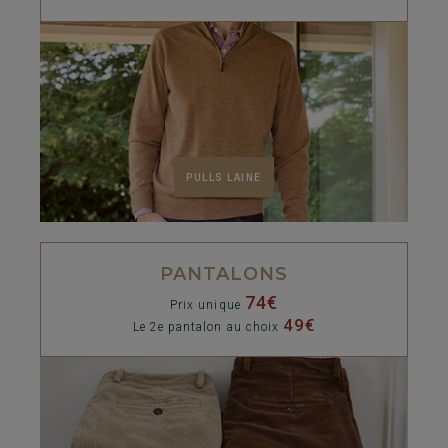
PULLS LAINE
PANTALONS
74€
Prix unique
49€
Le 2e pantalon au choix