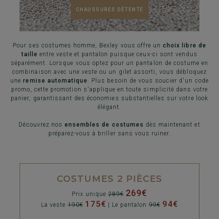
CHAUSSURES DÉTENTE
Pour ses costumes homme, Bexley vous offre un
choix libre de
taille
entre veste et pantalon puisque ceux-ci sont vendus
séparément. Lorsque vous optez pour un pantalon de costume en
combinaison avec une veste ou un gilet assorti, vous débloquez
une
remise automatique
. Plus besoin de vous soucier d'un code
promo, cette promotion s'applique en toute simplicité dans votre
panier, garantissant des économies substantielles sur votre look
élégant.
Découvrez nos
ensembles de costumes
dès maintenant et
préparez-vous à briller sans vous ruiner.
COSTUMES 2 PIÈCES
269€
Prix unique
289€
175€
94€
La veste
190€
| Le pantalon
99€