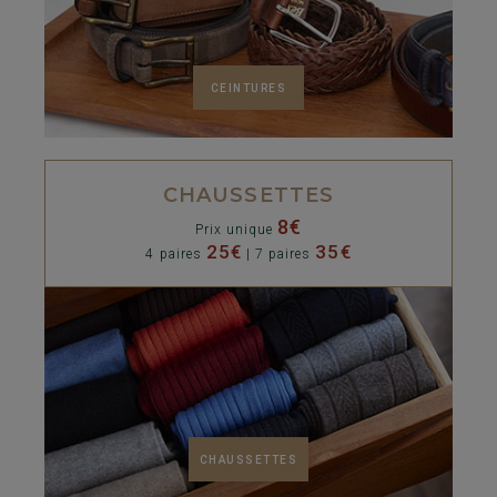
CEINTURES
CHAUSSETTES
8€
Prix unique
25€
35€
4 paires
| 7 paires
CHAUSSETTES