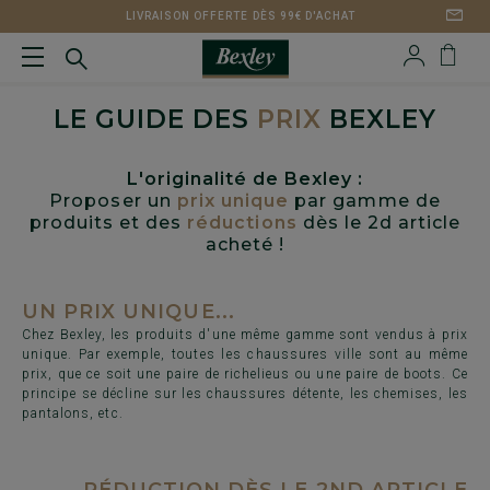
LIVRAISON OFFERTE DÈS 99€ D'ACHAT
LE GUIDE DES
PRIX
BEXLEY
L'originalité de Bexley :
Proposer un
prix unique
par gamme de
produits et des
réductions
dès le 2d article
acheté !
UN PRIX UNIQUE...
Chez Bexley, les produits d'une même gamme sont vendus à prix
unique. Par exemple, toutes les chaussures ville sont au même
prix, que ce soit une paire de richelieus ou une paire de boots. Ce
principe se décline sur les chaussures détente, les chemises, les
pantalons, etc.