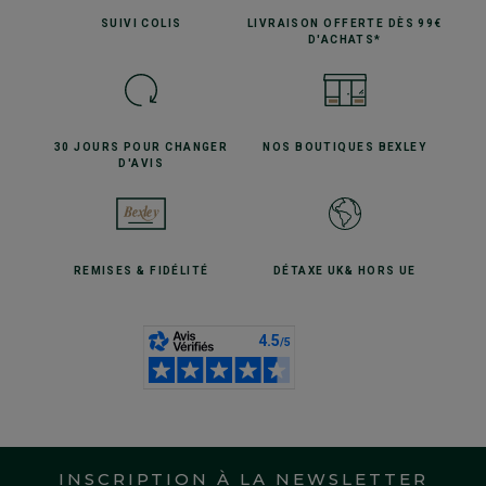
SUIVI
COLIS
LIVRAISON OFFERTE
DÈS 99€
D'ACHATS*
30 JOURS POUR
CHANGER
NOS BOUTIQUES
BEXLEY
D'AVIS
REMISES
& FIDÉLITÉ
DÉTAXE UK
& HORS UE
INSCRIPTION À LA NEWSLETTER