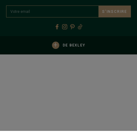
S’INSCRIRE
+
DE BEXLEY