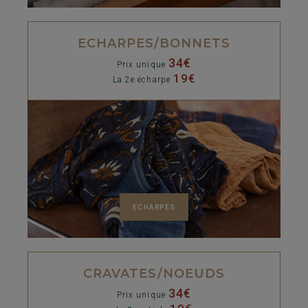
ECHARPES/BONNETS
34€
Prix unique
19€
La 2e écharpe
ECHARPES
CRAVATES/NOEUDS
34€
Prix unique