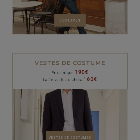
COSTUMES
VESTES DE COSTUME
190€
Prix unique
160€
La 2e veste au choix
VESTES DE COSTUMES