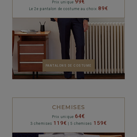
99€
Prix unique
89€
Le 2e pantalon de costume au choix
PANTALONS DE COSTUME
CHEMISES
64€
Prix unique
119€
159€
3 chemises
| 5 chemises