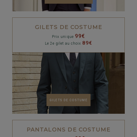
GILETS DE COSTUME
99€
Prix unique
89€
Le 2e gilet au choix
GILETS DE COSTUME
PANTALONS DE COSTUME