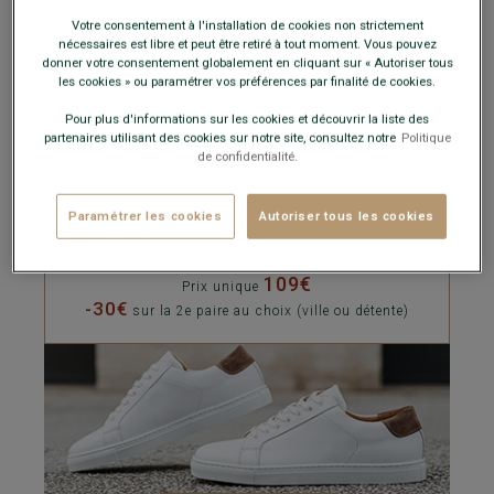
Votre consentement à l'installation de cookies non strictement
nécessaires est libre et peut être retiré à tout moment. Vous pouvez
donner votre consentement globalement en cliquant sur « Autoriser tous
les cookies » ou paramétrer vos préférences par finalité de cookies.
Pour plus d'informations sur les cookies et découvrir la liste des
partenaires utilisant des cookies sur notre site, consultez notre
Politique
CHAUSSURES DE VILLE
de confidentialité.
Paramétrer les cookies
Autoriser tous les cookies
CHAUSSURES DÉTENTE
109€
Prix unique
-30€
sur la 2e paire au choix (ville ou détente)