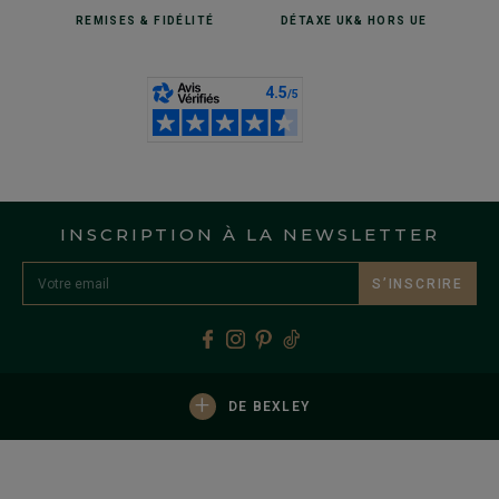
REMISES
& FIDÉLITÉ
DÉTAXE UK
& HORS UE
INSCRIPTION À LA NEWSLETTER
S’INSCRIRE
+
DE BEXLEY