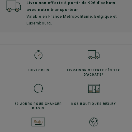
Livraison offerte à partir de 99€ d'achats
avec notre transporteur
Valable en France Métropolitaine, Belgique et
Luxembourg.
SUIVI
COLIS
LIVRAISON OFFERTE
DÈS 99€
D'ACHATS*
30 JOURS POUR
CHANGER
NOS BOUTIQUES
BEXLEY
D'AVIS