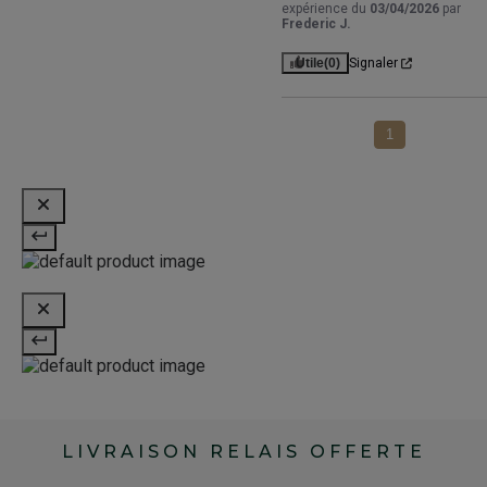
expérience du
03/04/2026
par
Frederic J.
Utile
(0)
Signaler
1
LIVRAISON RELAIS OFFERTE