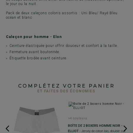
le jour ou la nuit.
Pack de deux caleçons coloris assortis : Uni Bleu/ Rayé Bleu
océan et blanc
Caleçon pour homme - Elon
Ceinture élastiquée pour offrir douceur et confort à la taille.
Fermeture avant boutonnée.
Étiquette brodée avant ceinture.
COMPLÉTEZ VOTRE PANIER
ET FAITES DES ÉCONOMIES
+4 couleurs
+
BOÎTE DE 2 BOXERS HOMME NOIR -
B
ELLIOT
- Jersey de coton bio, doublé sur
C