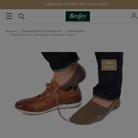
LIVRAISON OFFERTE DÈS 99€ D'ACHAT
Accueil
Chaussettes & Accessoires
Chaussettes
Chaussettes invisibles homme Taupe