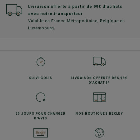
Livraison offerte à partir de 99€ d'achats
avec notre transporteur
Valable en France Métropolitaine, Belgique et
Luxembourg.
SUIVI
COLIS
LIVRAISON OFFERTE
DÈS 99€
D'ACHATS*
30 JOURS POUR
CHANGER
NOS BOUTIQUES
BEXLEY
D'AVIS