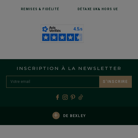
REMISES
& FIDÉLITÉ
DÉTAXE UK
& HORS UE
INSCRIPTION À LA NEWSLETTER
S’INSCRIRE
+
DE BEXLEY