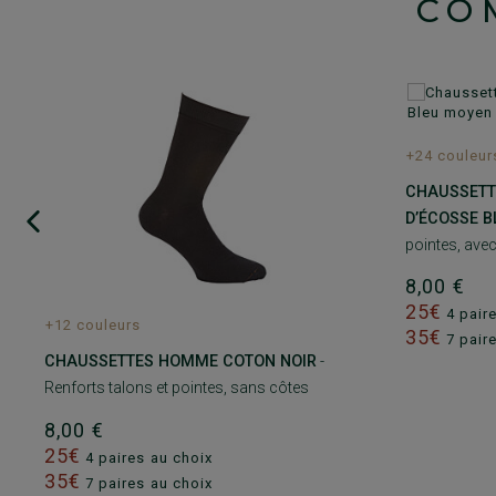
CO
+24 couleur
CHAUSSETT
D’ÉCOSSE 
pointes, avec
8,00 €
25€
4 pair
+12 couleurs
35€
7 pair
CHAUSSETTES HOMME COTON NOIR
-
Renforts talons et pointes, sans côtes
8,00 €
25€
4 paires au choix
35€
7 paires au choix