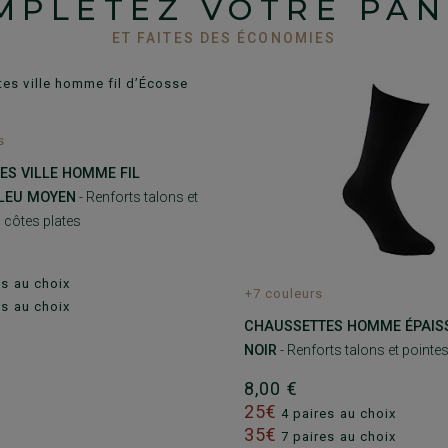
MPLÉTEZ VOTRE PAN
ET FAITES DES ÉCONOMIES
s
ES VILLE HOMME FIL
BLEU MOYEN
- Renforts talons et
 côtes plates
es au choix
+7 couleurs
es au choix
CHAUSSETTES HOMME ÉPAIS
NOIR
- Renforts talons et pointe
8,00 €
25€
4 paires au choix
35€
7 paires au choix