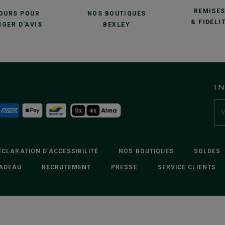
REMISE
JOURS POUR
NOS BOUTIQUES
& FIDÉLI
GER D'AVIS
BEXLEY
I
ÉCLARATION D’ACCESSIBILITÉ
NOS BOUTIQUES
SOLDES
ADEAU
RECRUTEMENT
PRESSE
SERVICE CLIENTS