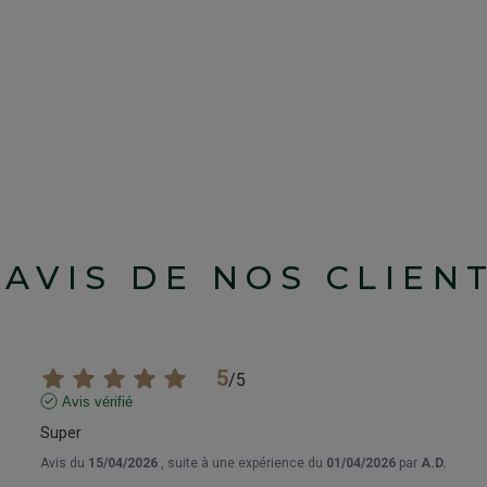
'AVIS DE NOS CLIEN
5
/
5
Avis vérifié
Super
Avis du
15/04/2026
, suite à une expérience du
01/04/2026
par
A.D.