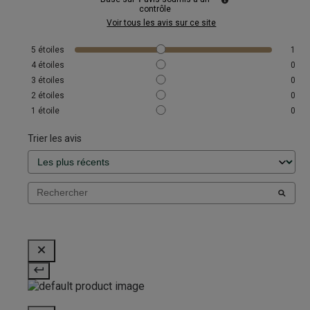
contrôle
Voir tous les avis sur ce site
5
étoiles
1
4
étoiles
0
3
étoiles
0
2
étoiles
0
1
étoile
0
Trier les avis