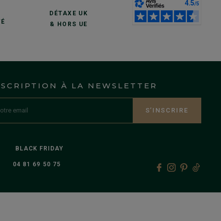
S
DÉTAXE UK
TÉ
& HORS UE
NSCRIPTION À LA NEWSLETTER
S’INSCRIRE
BLACK FRIDAY
04 81 69 50 75