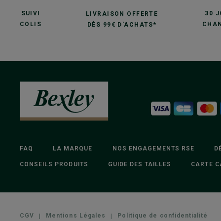
SUIVI
30 
LIVRAISON OFFERTE
COLIS
CHAN
DÈS 99€ D'ACHATS*
FAQ
LA MARQUE
NOS ENGAGEMENTS RSE
D
CONSEILS PRODUITS
GUIDE DES TAILLES
CARTE C
CGV
|
Mentions Légales
|
Politique de confidentialité