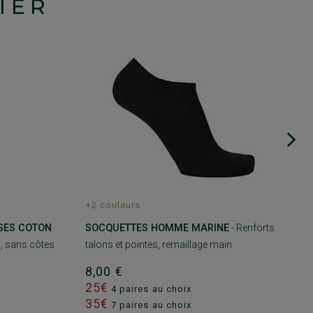
IER
+2 couleurs
SES COTON
SOCQUETTES HOMME MARINE
- Renforts
s, sans côtes
talons et pointes, remaillage main
8,00 €
25€
4 paires au choix
35€
7 paires au choix