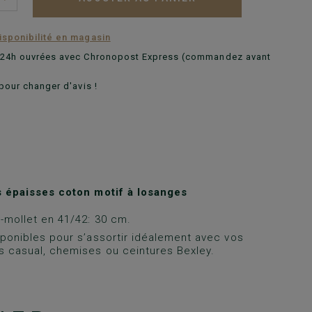
disponibilité en magasin
n 24h ouvrées avec Chronopost Express (commandez avant
pour changer d'avis !
 épaisses coton motif à losanges
-mollet en 41/42: 30 cm.
sponibles pour s’assortir idéalement avec vos
 casual, chemises ou ceintures Bexley.