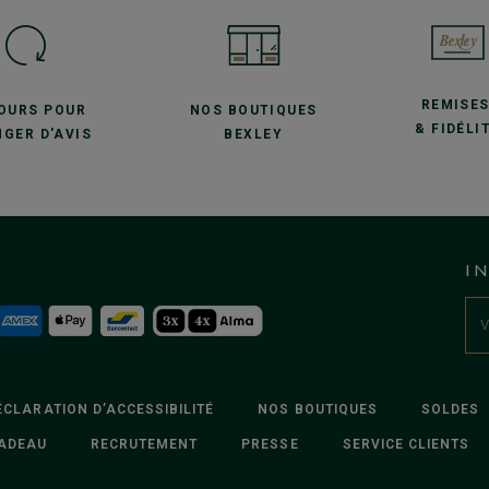
REMISE
JOURS POUR
NOS BOUTIQUES
& FIDÉLI
GER D'AVIS
BEXLEY
I
ÉCLARATION D’ACCESSIBILITÉ
NOS BOUTIQUES
SOLDES
ADEAU
RECRUTEMENT
PRESSE
SERVICE CLIENTS