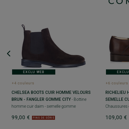
CO
EXCLU WEB
EXCLU
+4 couleurs
+6 couleurs
CHELSEA BOOTS CUIR HOMME VELOURS
RICHELIEU
BRUN - FANGLER GOMME CITY
- Bottine
SEMELLE CU
homme cuir daim - semelle gomme
Chaussures de
99,00 €
109,00 
FINS DE SÉRIE