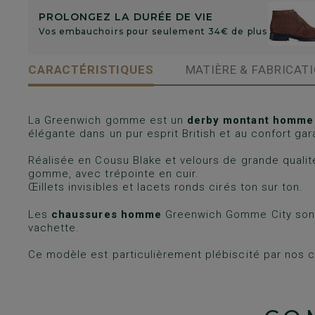
PROLONGEZ LA DURÉE DE VIE
Vos embauchoirs pour seulement 34€ de plus
CARACTÉRISTIQUES
MATIÈRE & FABRICAT
La Greenwich gomme est un
derby montant homme
élégante dans un pur esprit British et au confort gara
Réalisée en Cousu Blake et velours de grande qualité
gomme, avec trépointe en cuir.
Œillets invisibles et lacets ronds cirés ton sur ton.
Les
chaussures homme
Greenwich Gomme City sont
vachette.
Ce modèle est particulièrement plébiscité par nos 