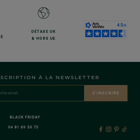
S
DÉTAXE UK
TÉ
& HORS UE
NSCRIPTION À LA NEWSLETTER
S’INSCRIRE
BLACK FRIDAY
04 81 69 50 75