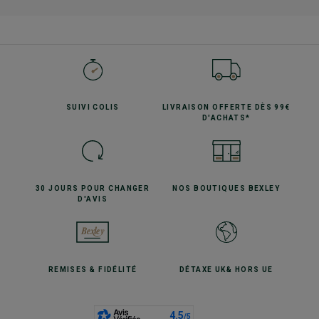
SUIVI
COLIS
LIVRAISON OFFERTE
DÈS 99€
D'ACHATS*
30 JOURS POUR
CHANGER
NOS BOUTIQUES
BEXLEY
D'AVIS
REMISES
& FIDÉLITÉ
DÉTAXE UK
& HORS UE