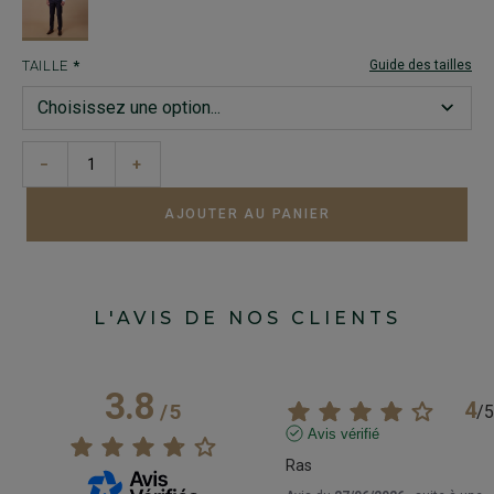
TAILLE
Guide des tailles
−
+
AJOUTER AU PANIER
L'AVIS DE NOS CLIENTS
3.8
4
/
5
/
5
Avis vérifié
Ras