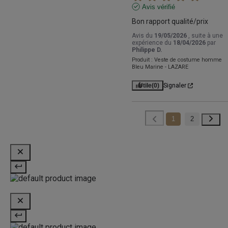
Avis vérifié
Bon rapport qualité/prix
Avis du
19/05/2026
, suite à une
expérience du
18/04/2026
par
Philippe D.
Produit :
Veste de costume homme
Bleu Marine - LAZARE
Utile
(0)
Signaler
1
2