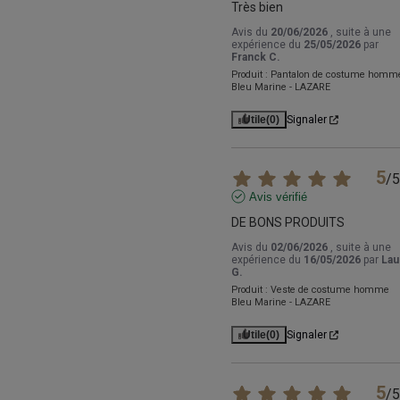
Très bien
Avis du
20/06/2026
, suite à une
expérience du
25/05/2026
par
Franck C.
Produit :
Pantalon de costume homm
Bleu Marine - LAZARE
Utile
(0)
Signaler
5
/
5
Avis vérifié
DE BONS PRODUITS
Avis du
02/06/2026
, suite à une
expérience du
16/05/2026
par
Lau
G.
Produit :
Veste de costume homme
Bleu Marine - LAZARE
Utile
(0)
Signaler
5
/
5