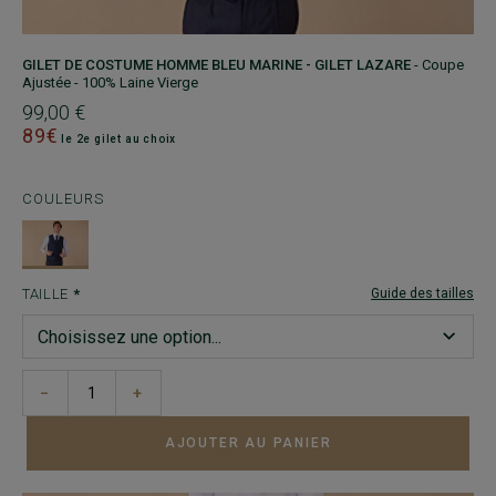
GILET DE COSTUME HOMME BLEU MARINE - GILET LAZARE
- Coupe
Ajustée - 100% Laine Vierge
99,00 €
89€
le 2e gilet au choix
COULEURS
TAILLE
Guide des tailles
−
+
AJOUTER AU PANIER