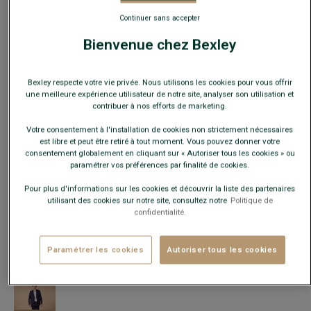
Continuer sans accepter
Bienvenue chez Bexley
Bexley respecte votre vie privée. Nous utilisons les cookies pour vous offrir
une meilleure expérience utilisateur de notre site, analyser son utilisation et
contribuer à nos efforts de marketing.
Votre consentement à l'installation de cookies non strictement nécessaires
est libre et peut être retiré à tout moment. Vous pouvez donner votre
consentement globalement en cliquant sur « Autoriser tous les cookies » ou
paramétrer vos préférences par finalité de cookies.
VESTE DE COSTUME HOMME BLEU MARINE - LAZARE
- Coupe
Pour plus d'informations sur les cookies et découvrir la liste des partenaires
Ajustée - 100% Laine Vierge Double Fil
utilisant des cookies sur notre site, consultez notre
Politique de
190,00 €
confidentialité.
160€
La 2e veste
Paramétrer les cookies
Autoriser tous les cookies
COULEURS