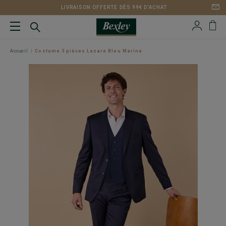
LIVRAISON OFFERTE DÈS 99€ D'ACHAT
Accueil
Costume 3 pièces Lazare Bleu Marine