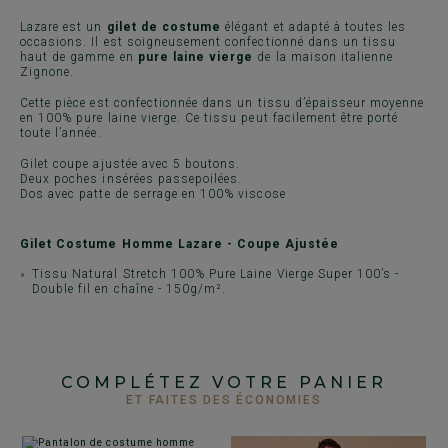
Lazare est un
gilet de costume
élégant et adapté à toutes les
occasions. Il est soigneusement confectionné dans un tissu
haut de gamme en
pure laine vierge
de la maison italienne
Zignone.
Cette pièce est confectionnée dans un tissu d’épaisseur moyenne
en 100% pure laine vierge. Ce tissu peut facilement être porté
toute l’année.
Gilet coupe ajustée avec 5 boutons.
Deux poches insérées passepoilées.
Dos avec patte de serrage en 100% viscose
Gilet Costume Homme Lazare - Coupe Ajustée
Tissu Natural Stretch 100% Pure Laine Vierge Super 100’s -
Double fil en chaîne - 150g/m².
COMPLÉTEZ VOTRE PANIER
ET FAITES DES ÉCONOMIES