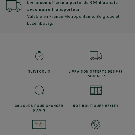
Livraison offerte à partir de 99€ d'achats
avec notre transporteur
Valable en France Métropolitaine, Belgique et
Luxembourg.
SUIVI
COLIS
LIVRAISON OFFERTE
DÈS 99€
D'ACHATS*
30 JOURS POUR
CHANGER
NOS BOUTIQUES
BEXLEY
D'AVIS