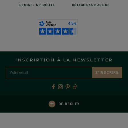
REMISES
& FIDÉLITÉ
DÉTAXE UK
& HORS UE
INSCRIPTION À LA NEWSLETTER
S’INSCRIRE
+
DE BEXLEY