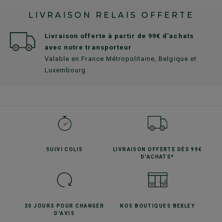
LIVRAISON RELAIS OFFERTE
Livraison offerte à partir de 99€ d'achats
avec notre transporteur
Valable en France Métropolitaine, Belgique et
Luxembourg.
SUIVI
COLIS
LIVRAISON OFFERTE
DÈS 99€
D'ACHATS*
30 JOURS POUR
CHANGER
NOS BOUTIQUES
BEXLEY
D'AVIS