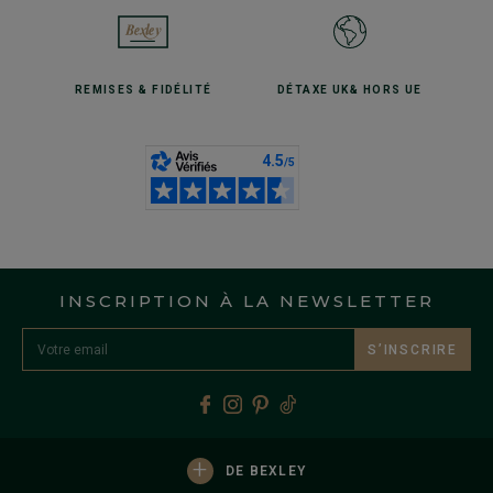
REMISES
& FIDÉLITÉ
DÉTAXE UK
& HORS UE
INSCRIPTION À LA NEWSLETTER
S’INSCRIRE
+
DE BEXLEY