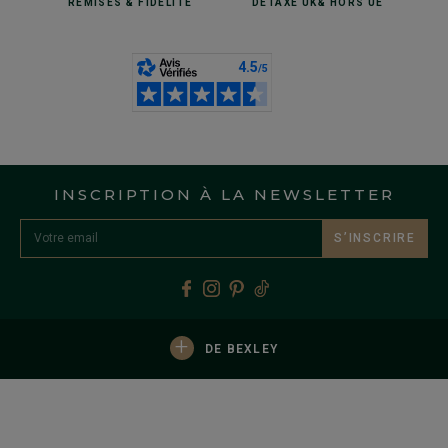
REMISES
& FIDÉLITÉ
DÉTAXE UK
& HORS UE
INSCRIPTION À LA NEWSLETTER
S’INSCRIRE
+
DE BEXLEY