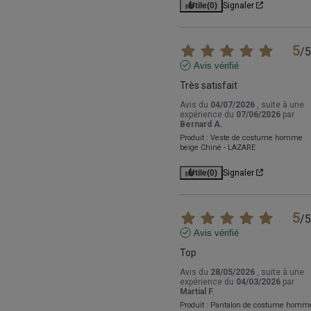
Utile
(0)
Signaler
5
/
5
Avis vérifié
Très satisfait
Avis du
04/07/2026
, suite à une
expérience du
07/06/2026
par
Bernard A.
Produit :
Veste de costume homme
beige Chiné - LAZARE
Utile
(0)
Signaler
5
/
5
Avis vérifié
Top
Avis du
28/05/2026
, suite à une
expérience du
04/03/2026
par
Martial F.
Produit :
Pantalon de costume homm