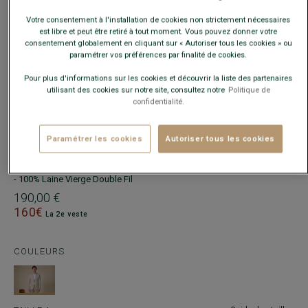
Votre consentement à l'installation de cookies non strictement nécessaires
est libre et peut être retiré à tout moment. Vous pouvez donner votre
consentement globalement en cliquant sur « Autoriser tous les cookies » ou
paramétrer vos préférences par finalité de cookies.
Pour plus d'informations sur les cookies et découvrir la liste des partenaires
utilisant des cookies sur notre site, consultez notre
Politique de
confidentialité.
Paramétrer les cookies
Autoriser tous les cookies
VESTE DE COSTUME HOMME BEIGE CHINÉ - LAZARE
- Coupe Ajustée
- 100% Laine Vierge Double Fil
190,00 €
160€
La 2e veste
COULEURS