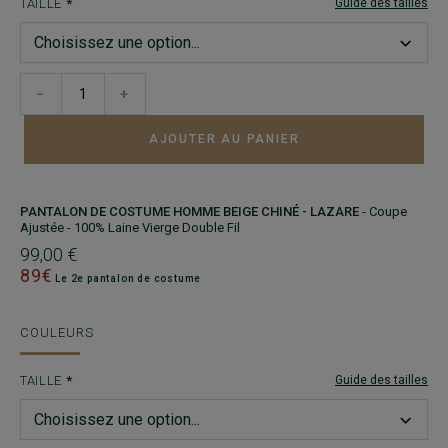
TAILLE
Guide des tailles
−
+
AJOUTER AU PANIER
PANTALON DE COSTUME HOMME BEIGE CHINÉ - LAZARE
- Coupe
Ajustée - 100% Laine Vierge Double Fil
99,00 €
89€
Le 2e pantalon de costume
COULEURS
TAILLE
Guide des tailles