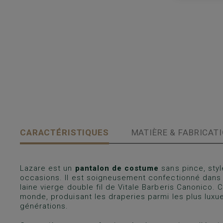
CARACTÉRISTIQUES
MATIÈRE & FABRICAT
Lazare est un
pantalon de costume
sans pince, styl
occasions. Il est soigneusement confectionné dans
laine vierge double fil de Vitale Barberis Canonico. C’e
monde, produisant les draperies parmi les plus lu
générations.