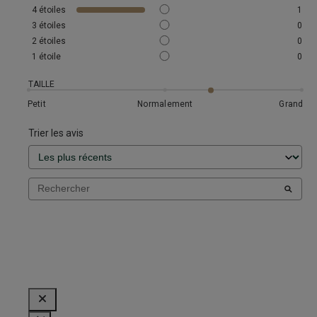
4
étoiles
1
3
étoiles
0
2
étoiles
0
1
étoile
0
TAILLE
Petit
Normalement
Grand
Trier les avis