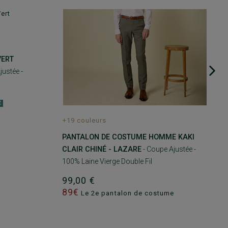
VERT
justée -
É
+19 couleurs
PANTALON DE COSTUME HOMME KAKI
CLAIR CHINÉ - LAZARE
- Coupe Ajustée -
100% Laine Vierge Double Fil
99,00 €
89€
Le 2e pantalon de costume