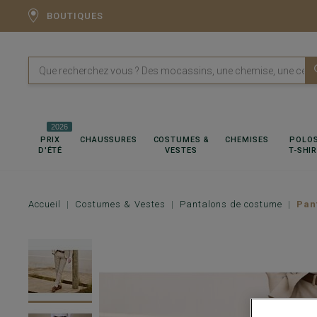
BOUTIQUES
2026
PRIX
CHAUSSURES
COSTUMES &
CHEMISES
POLOS
D'ÉTÉ
VESTES
T-SHI
Accueil
Costumes & Vestes
Pantalons de costume
Pan