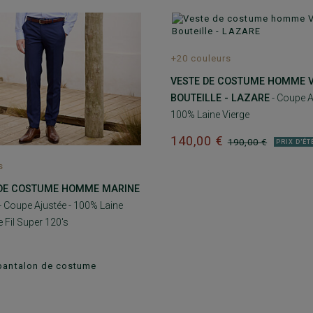
+20 couleurs
VESTE DE COSTUME HOMME 
BOUTEILLE - LAZARE
- Coupe A
100% Laine Vierge
140,00 €
190,00 €
PRIX D'ÉT
s
DE COSTUME HOMME MARINE
- Coupe Ajustée - 100% Laine
 Fil Super 120's
pantalon de costume