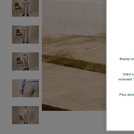
Bexley re
Votre c
moment. V
Pour plus