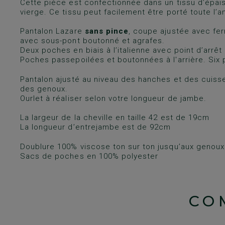
Cette pièce est confectionnée dans un tissu d’épa
vierge. Ce tissu peut facilement être porté toute l’a
Pantalon Lazare
sans pince
, coupe ajustée avec fer
avec sous-pont boutonné et agrafes.
Deux poches en biais à l’italienne avec point d’arrêt
Poches passepoilées et boutonnées à l'arrière. Six 
Pantalon ajusté au niveau des hanches et des cuis
des genoux.
Ourlet à réaliser selon votre longueur de jambe.
La largeur de la cheville en taille 42 est de 19cm
La longueur d’entrejambe est de 92cm
Doublure 100% viscose ton sur ton jusqu’aux genoux
Sacs de poches en 100% polyester
CO