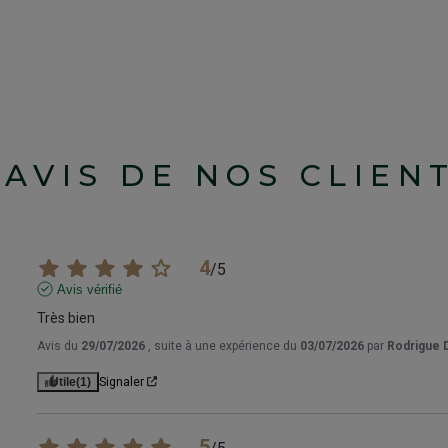
'AVIS DE NOS CLIEN
4
/
5
Avis vérifié
Très bien
Avis du
29/07/2026
, suite à une expérience du
03/07/2026
par
Rodrigue D
Utile
(1)
Signaler
5