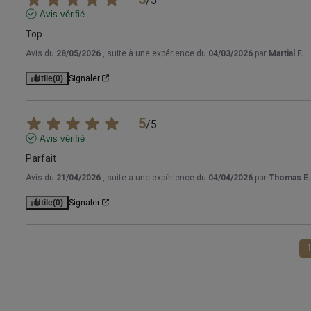
/
5
Avis vérifié
Top
Avis du
28/05/2026
, suite à une expérience du
04/03/2026
par
Martial F.
Utile
(0)
Signaler
5
/
5
Avis vérifié
Parfait
Avis du
21/04/2026
, suite à une expérience du
04/04/2026
par
Thomas E.
Utile
(0)
Signaler