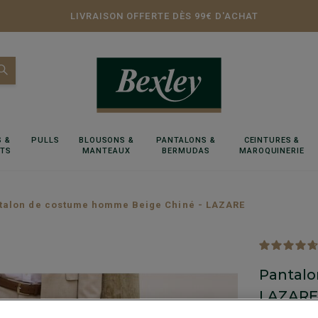
LIVRAISON OFFERTE DÈS 99€ D'ACHAT
 &
PULLS
BLOUSONS &
PANTALONS &
CEINTURES &
RTS
MANTEAUX
BERMUDAS
MAROQUINERIE
talon de costume homme Beige Chiné - LAZARE
Pantalo
LAZAR