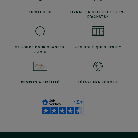
SUIVI
COLIS
LIVRAISON OFFERTE
DÈS 99€
D'ACHATS*
30 JOURS POUR
CHANGER
NOS BOUTIQUES
BEXLEY
D'AVIS
REMISES
& FIDÉLITÉ
DÉTAXE UK
& HORS UE