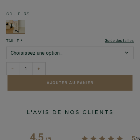
COULEURS
TAILLE
Guide des tailles
−
+
AJOUTER AU PANIER
L'AVIS DE NOS CLIENTS
4.5
5
/
5
/
5