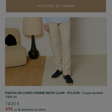
AJOUTER AU PANIER
PANTALON CHINO HOMME BEIGE CLAIR - KYLSON
- Coupe ajustée -
100% lin
74,00 €
49€
Le 2e pantalon au choix