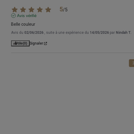
5
/
5
Avis vérifié
Belle couleur
Avis du
02/06/2026
, suite à une expérience du
14/05/2026
par
Nindah T.
Utile
(0)
Signaler