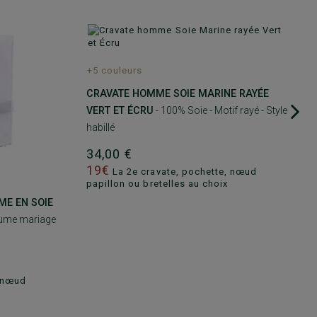
+5 couleurs
CRAVATE HOMME SOIE MARINE RAYÉE
VERT ET ÉCRU
- 100% Soie - Motif rayé - Style
habillé
34,00 €
19€
La 2e cravate, pochette, nœud
papillon ou bretelles au choix
E EN SOIE
stume mariage
, nœud