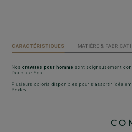
CARACTÉRISTIQUES
MATIÈRE & FABRICAT
Nos
cravates pour homme
sont soigneusement conf
Doublure Soie.
Plusieurs coloris disponibles pour s’assortir idéa
Bexley.
CO