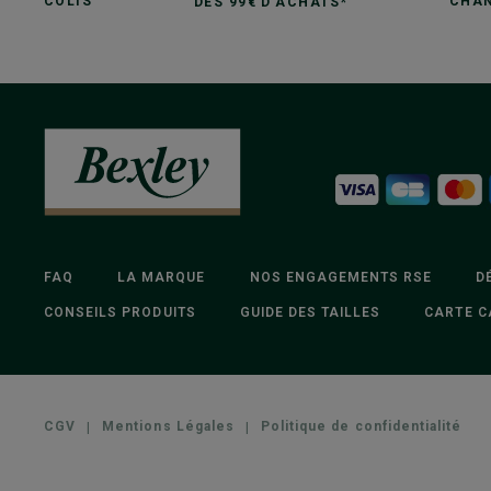
COLIS
CHAN
DÈS 99€ D'ACHATS*
FAQ
LA MARQUE
NOS ENGAGEMENTS RSE
D
CONSEILS PRODUITS
GUIDE DES TAILLES
CARTE C
CGV
|
Mentions Légales
|
Politique de confidentialité