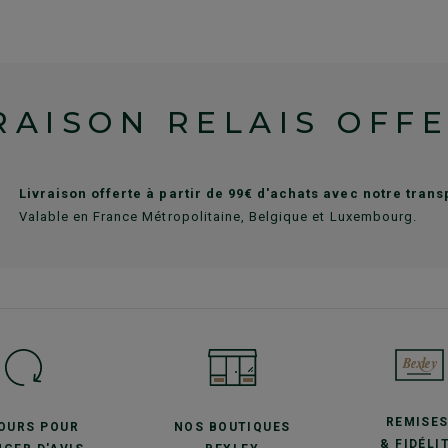
RAISON RELAIS OFF
Livraison offerte à partir de 99€ d'achats avec notre tran
Valable en France Métropolitaine, Belgique et Luxembourg.
REMISE
JOURS POUR
NOS BOUTIQUES
& FIDÉLI