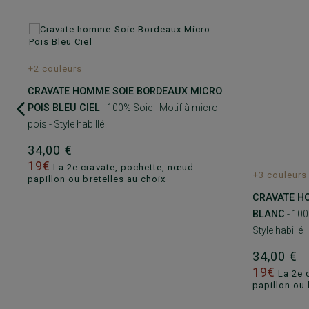
+2 couleurs
CRAVATE HOMME SOIE BORDEAUX MICRO
POIS BLEU CIEL
- 100% Soie - Motif à micro
pois - Style habillé
34,00 €
19€
La 2e cravate, pochette, nœud
+3 couleurs
papillon ou bretelles au choix
CRAVATE H
BLANC
- 100
Style habillé
34,00 €
19€
La 2e 
papillon ou 