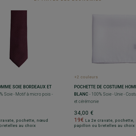
+2 couleurs
OMME SOIE BORDEAUX ET
POCHETTE DE COSTUME HOMM
% Soie - Motif à micro pois -
BLANC
- 100% Soie - Unie - Co
et cérémonie
34,00 €
19€
cravate, pochette, nœud
La 2e cravate, pochette
bretelles au choix
papillon ou bretelles au choix