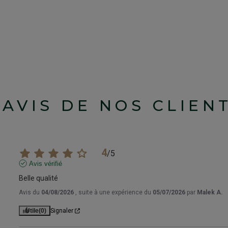
'AVIS DE NOS CLIEN
4
/
5
Avis vérifié
Belle qualité
Avis du
04/08/2026
, suite à une expérience du
05/07/2026
par
Malek A.
Utile
(0)
Signaler