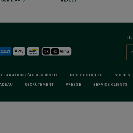
GER D'AVIS
BEXLEY
I
ÉCLARATION D’ACCESSIBILITÉ
NOS BOUTIQUES
SOLDES
ADEAU
RECRUTEMENT
PRESSE
SERVICE CLIENTS