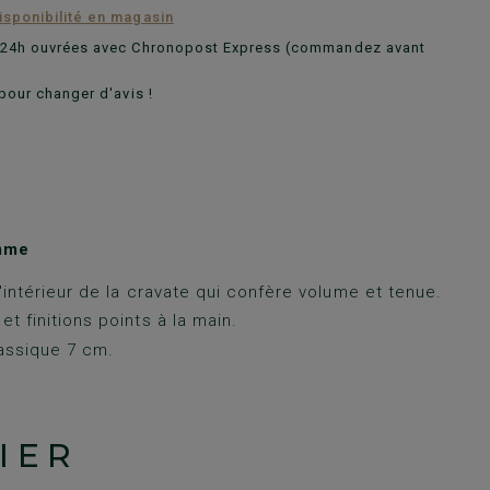
disponibilité en magasin
n 24h ouvrées avec Chronopost Express (commandez avant
pour changer d'avis !
mme
l'intérieur de la cravate qui confère volume et tenue.
t finitions points à la main.
assique 7 cm.
IER