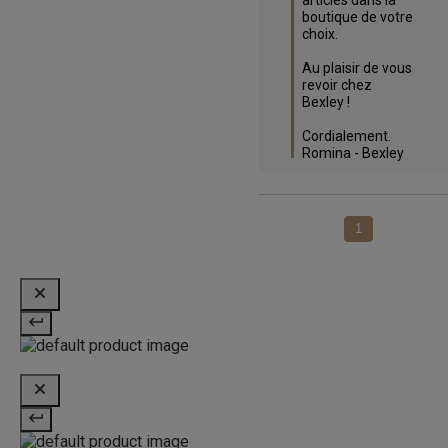
boutique de votre 
choix. 

Au plaisir de vous 
revoir chez 
Bexley !

Cordialement.

Romina - Bexley
1