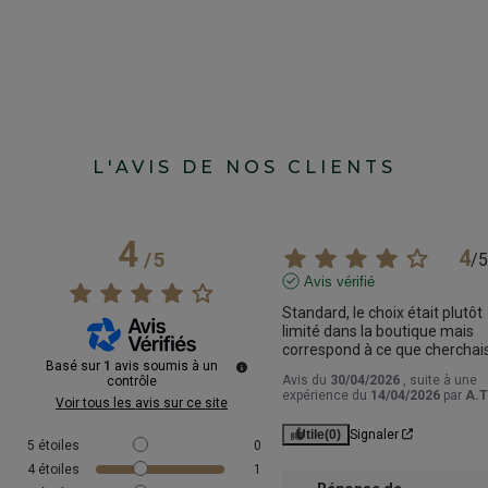
L'AVIS DE NOS CLIENTS
4
4
/
5
/
5
Avis vérifié
Standard, le choix était plutôt 
limité dans la boutique mais 
correspond à ce que cherchai
Basé sur
1
avis soumis à un
Avis du
30/04/2026
, suite à une
contrôle
expérience du
14/04/2026
par
A.T
Voir tous les avis sur ce site
Utile
(0)
Signaler
5
étoiles
0
4
étoiles
1