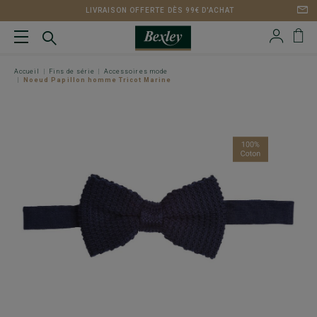
LIVRAISON OFFERTE DÈS 99€ D'ACHAT
Accueil
Fins de série
Accessoires mode
Noeud Papillon homme Tricot Marine