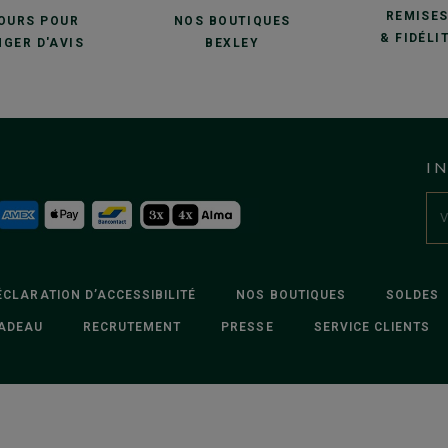
REMISE
JOURS POUR
NOS BOUTIQUES
& FIDÉLI
GER D'AVIS
BEXLEY
I
ÉCLARATION D’ACCESSIBILITÉ
NOS BOUTIQUES
SOLDES
ADEAU
RECRUTEMENT
PRESSE
SERVICE CLIENTS