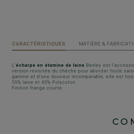
CARACTÉRISTIQUES
MATIÈRE & FABRICAT
L'
écharpe en étamine de laine
Bexley est l'accessoi
version revisitée du chèche pour aborder toute saiso
gamme et d'une douceur incomparable, elle est tiss
55% laine et 45% Polycoton.
Finition frange courte.
CO