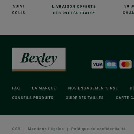
SUIVI
30 
LIVRAISON OFFERTE
COLIS
CHAN
DÈS 99€ D'ACHATS*
FAQ
LA MARQUE
NOS ENGAGEMENTS RSE
D
CONSEILS PRODUITS
GUIDE DES TAILLES
CARTE C
CGV
|
Mentions Légales
|
Politique de confidentialité