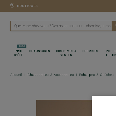
BOUTIQUES
2026
PRIX
CHAUSSURES
COSTUMES &
CHEMISES
POLOS
D'ÉTÉ
VESTES
T-SHI
Accueil
Chaussettes & Accessoires
Écharpes & Chèches