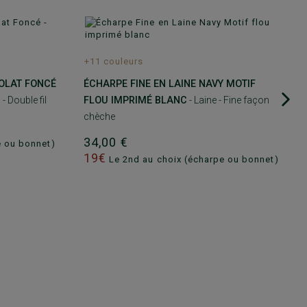
+11 couleurs
OLAT FONCÉ
ÉCHARPE FINE EN LAINE NAVY MOTIF
- Double fil
FLOU IMPRIMÉ BLANC
- Laine - Fine façon
chèche
34,00 €
e ou bonnet)
19€
Le 2nd au choix (écharpe ou bonnet)