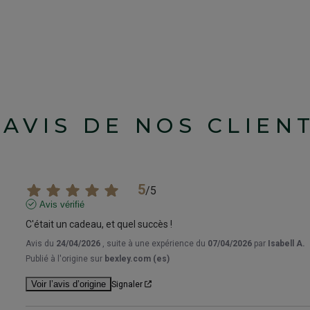
'AVIS DE NOS CLIEN
5
/
5
Avis vérifié
C'était un cadeau, et quel succès !
Avis du
24/04/2026
, suite à une expérience du
07/04/2026
par
Isabell A.
Publié à l'origine sur
bexley.com (es)
Voir l’avis d’origine
Signaler