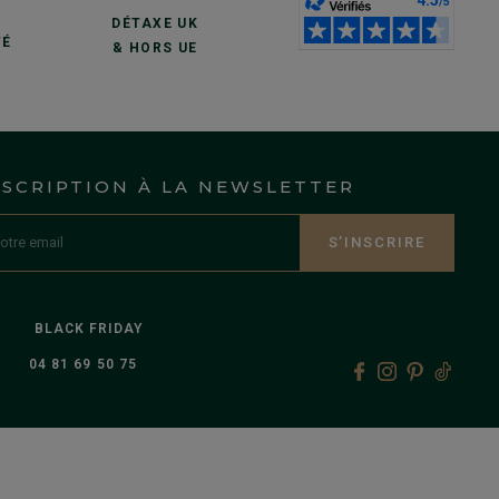
S
DÉTAXE UK
TÉ
& HORS UE
NSCRIPTION À LA NEWSLETTER
S’INSCRIRE
BLACK FRIDAY
04 81 69 50 75