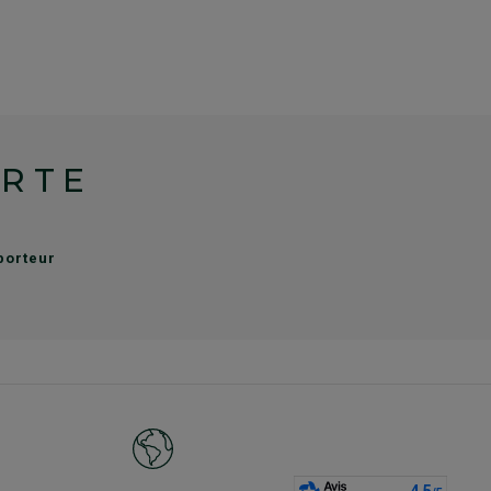
ERTE
sporteur