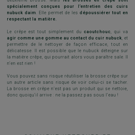
deuxième brosse. Mais
les brosses en crêpe sont
spécialement conçues pour l’entretien des cuirs
nubuck daim
. Elle permet de les
dépoussiérer tout en
respectant la matière.
Le crêpe est tout simplement du
caoutchouc
, qui va
agir comme une gomme au contact du cuir nubuck
, et
permettre de le nettoyer de façon efficace, tout en
délicatesse. Il est possible que le nubuck déteigne sur
la matière crêpe, qui pourrait alors vous paraître sale. Il
n’en est rien !
Vous pouvez sans risque réutiliser la brosse crêpe sur
un autre article sans risque de voir celui-ci se tacher.
La brosse en crêpe n’est pas un produit qui se nettoie,
donc quoiqu’il arrive : ne la passez pas sous l’eau !