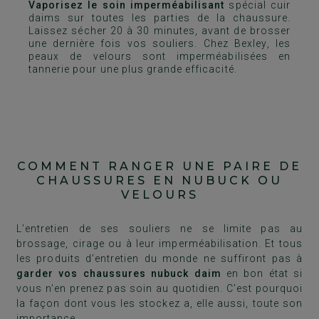
Vaporisez le soin imperméabilisant
spécial cuir
daims sur toutes les parties de la chaussure.
Laissez sécher 20 à 30 minutes, avant de brosser
une dernière fois vos souliers. Chez Bexley, les
peaux de velours sont imperméabilisées en
tannerie pour une plus grande efficacité.
COMMENT RANGER UNE PAIRE DE
CHAUSSURES EN NUBUCK OU
VELOURS
L’entretien de ses souliers ne se limite pas au
brossage, cirage ou à leur imperméabilisation. Et tous
les produits d’entretien du monde ne suffiront pas à
garder vos chaussures nubuck daim
en bon état si
vous n’en prenez pas soin au quotidien. C’est pourquoi
la façon dont vous les stockez a, elle aussi, toute son
importance.