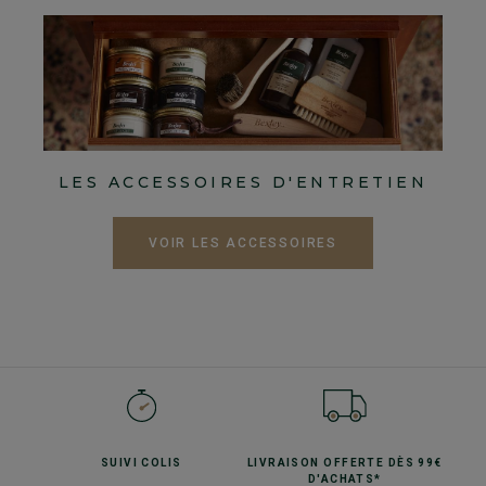
LES ACCESSOIRES D'ENTRETIEN
VOIR LES ACCESSOIRES
SUIVI
COLIS
LIVRAISON OFFERTE
DÈS 99€
D'ACHATS*