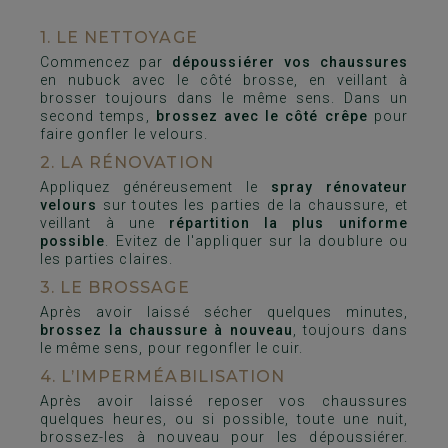
1. LE NETTOYAGE
Commencez par
dépoussiérer vos chaussures
en nubuck avec le côté brosse, en veillant à
brosser toujours dans le même sens. Dans un
second temps,
brossez avec le côté crêpe
pour
faire gonfler le velours.
2. LA RÉNOVATION
Appliquez généreusement le
spray rénovateur
velours
sur toutes les parties de la chaussure, et
veillant à une
répartition la plus uniforme
possible
. Evitez de l'appliquer sur la doublure ou
les parties claires.
3. LE BROSSAGE
Après avoir laissé sécher quelques minutes,
brossez la chaussure à nouveau
, toujours dans
le même sens, pour regonfler le cuir.
4. L’IMPERMÉABILISATION
Après avoir laissé reposer vos chaussures
quelques heures, ou si possible, toute une nuit,
brossez-les à nouveau pour les dépoussiérer.