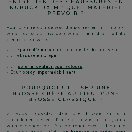
ENTRETIEN DES CHAUSSURES EN
NUBUCK DAIM : QUEL MATÉRIEL
PRÉVOIR ?
Pour prendre soin de vos chaussures en cuir nubuck,
vous devrez au préalable vous munir des produits
d’entretien suivants :
Une
paire d’embauchoirs
en bois tendre non verni
Une
brosse en crêpe
Un
soin rénovateur pour velours
Et un
spray imperméabilisant
POURQUOI UTILISER UNE
BROSSE CRÊPE AU LIEU D’UNE
BROSSE CLASSIQUE ?
Si vous possédez déjà une brosse en crin
spécialement dédiée à l’entretien de vos souliers, vous
vous demandez peut-être pourquoi investir dans une