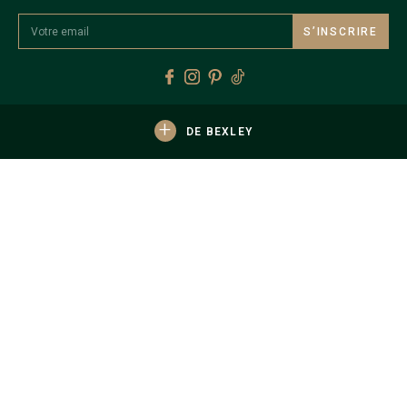
S’INSCRIRE
+
DE BEXLEY