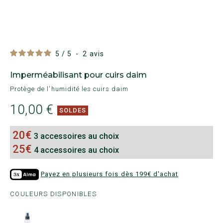
5
/
5
-
2
avis
Imperméabilisant pour cuirs daim
Protège de l'humidité les cuirs daim
10,00 €
SOLDES
20€
3 accessoires au choix
25€
4 accessoires au choix
Payez en plusieurs fois dès 199€ d'achat
COULEURS DISPONIBLES