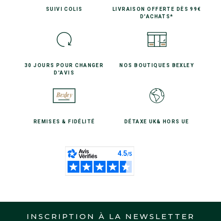
SUIVI
COLIS
LIVRAISON OFFERTE
DÈS 99€
D'ACHATS*
30 JOURS POUR
CHANGER
NOS BOUTIQUES
BEXLEY
D'AVIS
REMISES
& FIDÉLITÉ
DÉTAXE UK
& HORS UE
INSCRIPTION À LA NEWSLETTER