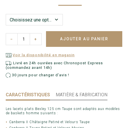
AJOUTER AU PANIER
−
+
Voir la disponibilité en magasin
Livré en 24h ouvrées avec Chronopost Express
(commandez avant 14h)
30 jours pour changer d'avis !
CARACTÉRISTIQUES
MATIÈRE & FABRICATION
Les lacets plats Bexley 125 cm Taupe sont adaptés aux modèles
de baskets homme suivants :
Canberra II Châtaigne Patiné et Velours Taupe
Canberra II Taupe Patiné et Velours Marine