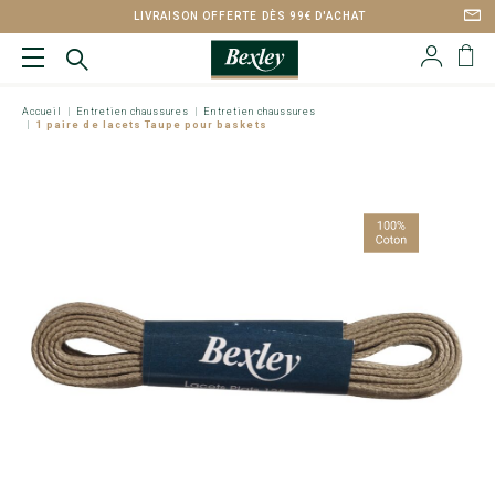
LIVRAISON OFFERTE DÈS 99€ D'ACHAT
Accueil
Entretien chaussures
Entretien chaussures
1 paire de lacets Taupe pour baskets