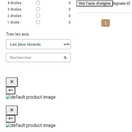
4
étoiles
0
Voir l’avis d’origine
Signaler
3
étoiles
0
2
étoiles
0
1
étoile
0
1
Trier les avis