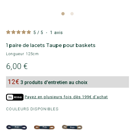
5
/
5
-
1
avis
1 paire de lacets Taupe pour baskets
Longueur 125cm
6,00 €
12€
3 produits d'entretien au choix
Payez en plusieurs fois dès 199€ d'achat
COULEURS DISPONIBLES