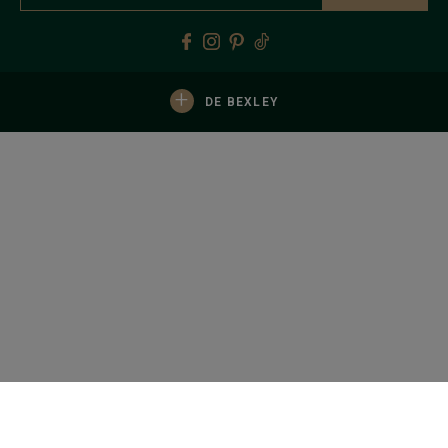
+
DE BEXLEY