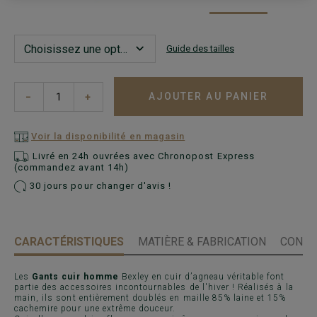
Guide des tailles
AJOUTER AU PANIER
−
+
Voir la disponibilité en magasin
Livré en 24h ouvrées avec Chronopost Express
(commandez avant 14h)
30 jours pour changer d'avis !
CARACTÉRISTIQUES
MATIÈRE & FABRICATION
CONSE
Les
Gants cuir homme
Bexley en cuir d’agneau véritable font
partie des accessoires incontournables de l'hiver ! Réalisés à la
main, ils sont entièrement doublés en maille 85% laine et 15%
cachemire pour une extrême douceur.