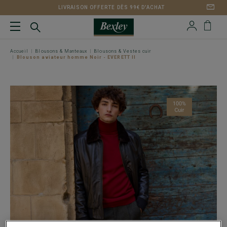
LIVRAISON OFFERTE DÈS 99€ D'ACHAT
Accueil
Blousons & Manteaux
Blousons & Vestes cuir
Blouson aviateur homme Noir - EVERETT II