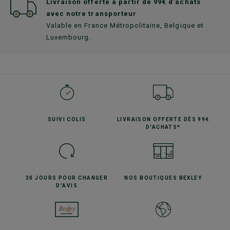
Livraison offerte à partir de 99€ d'achats
avec notre transporteur
Valable en France Métropolitaine, Belgique et
Luxembourg.
SUIVI
COLIS
LIVRAISON OFFERTE
DÈS 99€
D'ACHATS*
30 JOURS POUR
CHANGER
NOS BOUTIQUES
BEXLEY
D'AVIS