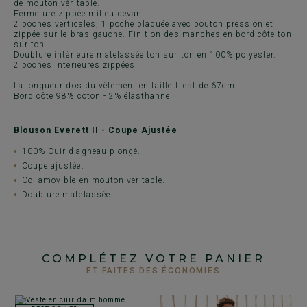
de mouton véritable.
Fermeture zippée milieu devant.
2 poches verticales, 1 poche plaquée avec bouton pression et
zippée sur le bras gauche. Finition des manches en bord côte ton
sur ton.
Doublure intérieure matelassée ton sur ton en 100% polyester.
2 poches intérieures zippées
La longueur dos du vêtement en taille L est de 67cm
Bord côte 98% coton - 2% élasthanne
Blouson Everett II - Coupe Ajustée
100% Cuir d’agneau plongé.
Coupe ajustée.
Col amovible en mouton véritable.
Doublure matelassée.
COMPLÉTEZ VOTRE PANIER
ET FAITES DES ÉCONOMIES