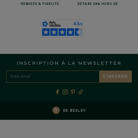
REMISES
& FIDÉLITÉ
DÉTAXE UK
& HORS UE
INSCRIPTION À LA NEWSLETTER
S’INSCRIRE
+
DE BEXLEY